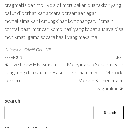
pragmatis dan rtp live slot merupakan dua faktor yang
patut diperhatikan secara bersamaan agar
memaksimalkan kemungkinan kemenangan. Pemain
cermat pasti mencari kombinasi yang tepat supaya bisa
menikmati game secara hasil yang maksimal.
Category
GAME ONLINE
Post
Previous
PREVIOUS
NEXT
N
Live Draw HK: Siaran
Menyingkap Sekuens RTP
navigation
Post
P
Langsung dan Analisa Hasil
Permainan Slot: Metode
Terbaru
Meraih Kemenangan
Signifikan
Search
Search