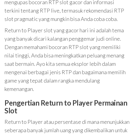
mengupas bocoran RTP slot gacor dan informasi
terkini tentang RTP live, termasuk rekomendasi RTP
slot pragmatic yang mungkin bisa Anda coba coba.
Return to Player slot yang gacor hari ini adalah tema
yang banyak dicari kalangan penggemar judi online.
Dengan memahami bocoran RTP slot yang memiliki
nilai tinggi, Anda bisa meningkatkan peluang menang
saat bermain. Ayo kita semua eksplor lebih dalam
mengenai berbagai jenis RTP dan bagaimana memilih
game yang tepat dalam rangka mendulang
kemenangan.
Pengertian Return to Player Permainan
Slot
Return to Player atau persentase di mana menunjukkan
seberapa banyak jumlah uang yang dikembalikan untuk