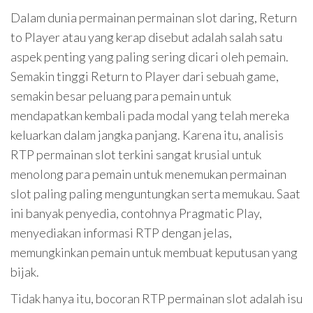
Dalam dunia permainan permainan slot daring, Return
to Player atau yang kerap disebut adalah salah satu
aspek penting yang paling sering dicari oleh pemain.
Semakin tinggi Return to Player dari sebuah game,
semakin besar peluang para pemain untuk
mendapatkan kembali pada modal yang telah mereka
keluarkan dalam jangka panjang. Karena itu, analisis
RTP permainan slot terkini sangat krusial untuk
menolong para pemain untuk menemukan permainan
slot paling paling menguntungkan serta memukau. Saat
ini banyak penyedia, contohnya Pragmatic Play,
menyediakan informasi RTP dengan jelas,
memungkinkan pemain untuk membuat keputusan yang
bijak.
Tidak hanya itu, bocoran RTP permainan slot adalah isu