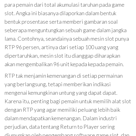
para pemain dari total akumulasi taruhan pada game
slot. Angka ini biasanya dilaporkan dalam bentuk
bentuk prosentase serta memberi gambaran soal
seberapa menguntungkan sebuah game dalam jangka
lama. Contohnya, seandainya sebuah mesin slot punya
RTP 96 persen, artinya dari setiap 100 uang yang
dipertaruhkan, mesin slot itu dianggap diharapkan
akan mengembalikan 96 unit kepada kepada pemain.
RTP tak menjamin kemenangan di setiap permainan
yang berlangsung, tetapi memberikan indikasi
mengenai kemungkinan untung yang dapat dapat.
Karena itu, penting bagi pemain untuk memilih alat slot
dengan RTP yang agar memiliki peluang lebih baik
dalam mendapatkan kemenangan. Dalam industri
perjudian, data tentang Return to Player sering
diumumkan oleh pengembang software game slot, dan