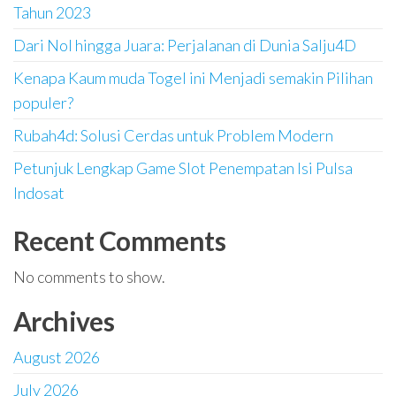
Tahun 2023
Dari Nol hingga Juara: Perjalanan di Dunia Salju4D
Kenapa Kaum muda Togel ini Menjadi semakin Pilihan
populer?
Rubah4d: Solusi Cerdas untuk Problem Modern
Petunjuk Lengkap Game Slot Penempatan Isi Pulsa
Indosat
Recent Comments
No comments to show.
Archives
August 2026
July 2026