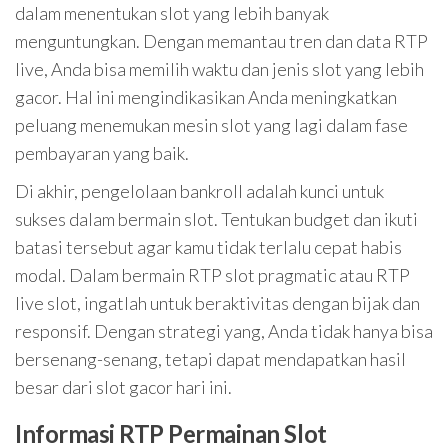
dalam menentukan slot yang lebih banyak
menguntungkan. Dengan memantau tren dan data RTP
live, Anda bisa memilih waktu dan jenis slot yang lebih
gacor. Hal ini mengindikasikan Anda meningkatkan
peluang menemukan mesin slot yang lagi dalam fase
pembayaran yang baik.
Di akhir, pengelolaan bankroll adalah kunci untuk
sukses dalam bermain slot. Tentukan budget dan ikuti
batasi tersebut agar kamu tidak terlalu cepat habis
modal. Dalam bermain RTP slot pragmatic atau RTP
live slot, ingatlah untuk beraktivitas dengan bijak dan
responsif. Dengan strategi yang, Anda tidak hanya bisa
bersenang-senang, tetapi dapat mendapatkan hasil
besar dari slot gacor hari ini.
Informasi RTP Permainan Slot