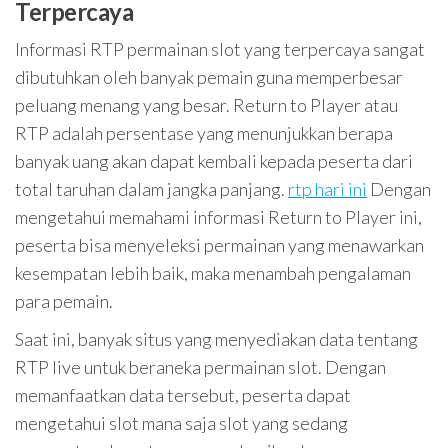
Terpercaya
Informasi RTP permainan slot yang terpercaya sangat
dibutuhkan oleh banyak pemain guna memperbesar
peluang menang yang besar. Return to Player atau
RTP adalah persentase yang menunjukkan berapa
banyak uang akan dapat kembali kepada peserta dari
total taruhan dalam jangka panjang.
rtp hari ini
Dengan
mengetahui memahami informasi Return to Player ini,
peserta bisa menyeleksi permainan yang menawarkan
kesempatan lebih baik, maka menambah pengalaman
para pemain.
Saat ini, banyak situs yang menyediakan data tentang
RTP live untuk beraneka permainan slot. Dengan
memanfaatkan data tersebut, peserta dapat
mengetahui slot mana saja slot yang sedang