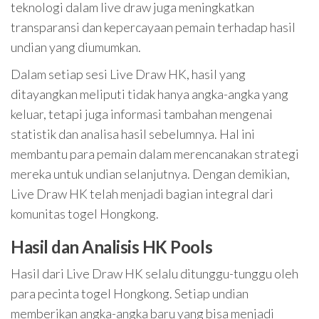
teknologi dalam live draw juga meningkatkan
transparansi dan kepercayaan pemain terhadap hasil
undian yang diumumkan.
Dalam setiap sesi Live Draw HK, hasil yang
ditayangkan meliputi tidak hanya angka-angka yang
keluar, tetapi juga informasi tambahan mengenai
statistik dan analisa hasil sebelumnya. Hal ini
membantu para pemain dalam merencanakan strategi
mereka untuk undian selanjutnya. Dengan demikian,
Live Draw HK telah menjadi bagian integral dari
komunitas togel Hongkong.
Hasil dan Analisis HK Pools
Hasil dari Live Draw HK selalu ditunggu-tunggu oleh
para pecinta togel Hongkong. Setiap undian
memberikan angka-angka baru yang bisa menjadi