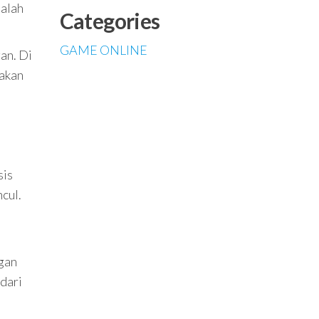
dalah
Categories
GAME ONLINE
an. Di
takan
sis
cul.
ngan
dari