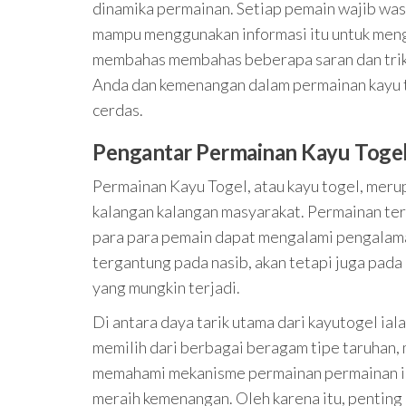
dinamika permainan. Setiap pemain wajib was
mampu menggunakan informasi itu untuk mengam
membahas membahas beberapa saran dan trik
Anda dan kemenangan dalam permainan kayu t
cerdas.
Pengantar Permainan Kayu Toge
Permainan Kayu Togel, atau kayu togel, meru
kalangan kalangan masyarakat. Permainan ter
para para pemain dapat mengalami pengalama
tergantung pada nasib, akan tetapi juga pad
yang mungkin terjadi.
Di antara daya tarik utama dari kayutogel ial
memilih dari berbagai beragam tipe taruhan, 
memahami mekanisme permainan permainan in
meraih kemenangan. Oleh karena itu, penting