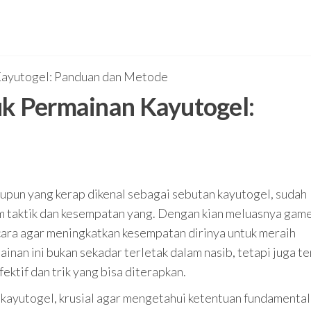
Kayutogel: Panduan dan Metode
uk Permainan Kayutogel:
aupun yang kerap dikenal sebagai sebutan kayutogel, sudah
m taktik dan kesempatan yang. Dengan kian meluasnya gam
ara agar meningkatkan kesempatan dirinya untuk meraih
nan ini bukan sekadar terletak dalam nasib, tetapi juga t
ktif dan trik yang bisa diterapkan.
kayutogel, krusial agar mengetahui ketentuan fundamental