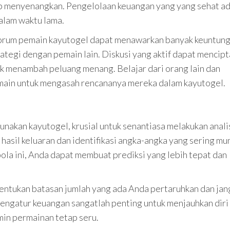
p menyenangkan. Pengelolaan keuangan yang yang sehat a
alam waktu lama.
forum pemain kayutogel dapat menawarkan banyak keuntung
trategi dengan pemain lain. Diskusi yang aktif dapat mencip
k menambah peluang menang. Belajar dari orang lain dan
ain untuk mengasah rencananya mereka dalam kayutogel.
kan kayutogel, krusial untuk senantiasa melakukan anali
hasil keluaran dan identifikasi angka-angka yang sering mun
a ini, Anda dapat membuat prediksi yang lebih tepat dan
 Tentukan batasan jumlah yang ada Anda pertaruhkan dan ja
engatur keuangan sangatlah penting untuk menjauhkan diri 
min permainan tetap seru.