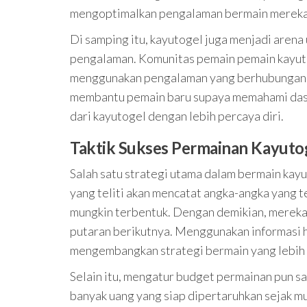
mengoptimalkan pengalaman bermain mereka
Di samping itu, kayutogel juga menjadi arena
pengalaman. Komunitas pemain pemain kayutoge
menggunakan pengalaman yang berhubungan p
membantu pemain baru supaya memahami dasar
dari kayutogel dengan lebih percaya diri.
Taktik Sukses Permainan Kayuto
Salah satu strategi utama dalam bermain kay
yang teliti akan mencatat angka-angka yang t
mungkin terbentuk. Dengan demikian, mereka
putaran berikutnya. Menggunakan informasi h
mengembangkan strategi bermain yang lebih 
Selain itu, mengatur budget permainan pun s
banyak uang yang siap dipertaruhkan sejak m