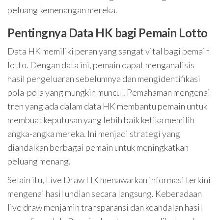
peluang kemenangan mereka.
Pentingnya Data HK bagi Pemain Lotto
Data HK memiliki peran yang sangat vital bagi pemain
lotto. Dengan data ini, pemain dapat menganalisis
hasil pengeluaran sebelumnya dan mengidentifikasi
pola-pola yang mungkin muncul. Pemahaman mengenai
tren yang ada dalam data HK membantu pemain untuk
membuat keputusan yang lebih baik ketika memilih
angka-angka mereka. Ini menjadi strategi yang
diandalkan berbagai pemain untuk meningkatkan
peluang menang.
Selain itu, Live Draw HK menawarkan informasi terkini
mengenai hasil undian secara langsung. Keberadaan
live draw menjamin transparansi dan keandalan hasil