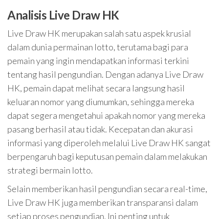
Analisis Live Draw HK
Live Draw HK merupakan salah satu aspek krusial
dalam dunia permainan lotto, terutama bagi para
pemain yang ingin mendapatkan informasi terkini
tentang hasil pengundian. Dengan adanya Live Draw
HK, pemain dapat melihat secara langsung hasil
keluaran nomor yang diumumkan, sehingga mereka
dapat segera mengetahui apakah nomor yang mereka
pasang berhasil atau tidak. Kecepatan dan akurasi
informasi yang diperoleh melalui Live Draw HK sangat
berpengaruh bagi keputusan pemain dalam melakukan
strategi bermain lotto.
Selain memberikan hasil pengundian secara real-time,
Live Draw HK juga memberikan transparansi dalam
setiap proses pengundian. Ini penting untuk