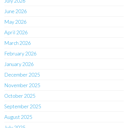
July 2026
June 2026
May 2026
April 2026
March 2026
February 2026
January 2026
December 2025
November 2025
October 2025
September 2025
August 2025
July 2025