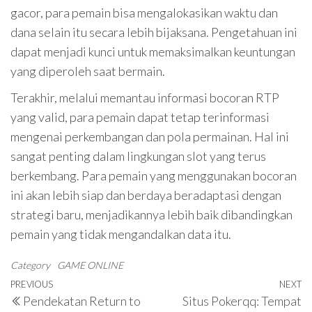
gacor, para pemain bisa mengalokasikan waktu dan
dana selain itu secara lebih bijaksana. Pengetahuan ini
dapat menjadi kunci untuk memaksimalkan keuntungan
yang diperoleh saat bermain.
Terakhir, melalui memantau informasi bocoran RTP
yang valid, para pemain dapat tetap terinformasi
mengenai perkembangan dan pola permainan. Hal ini
sangat penting dalam lingkungan slot yang terus
berkembang. Para pemain yang menggunakan bocoran
ini akan lebih siap dan berdaya beradaptasi dengan
strategi baru, menjadikannya lebih baik dibandingkan
pemain yang tidak mengandalkan data itu.
Category
GAME ONLINE
Post
Previous
PREVIOUS
NEXT
N
Pendekatan Return to
Situs Pokerqq: Tempat
navigation
Post
P