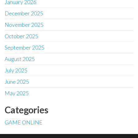
January 2026
December 2025
November 2025
October 2025
September 2025
August 2025
July 2025
June 2025
May 2025
Categories
GAME ONLINE