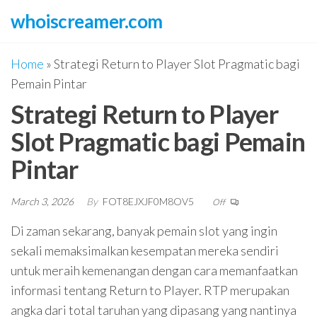
Skip
whoiscreamer.com
to
the
Home
»
Strategi Return to Player Slot Pragmatic bagi
content
Pemain Pintar
Strategi Return to Player
Slot Pragmatic bagi Pemain
Pintar
March 3, 2026
By
FOT8EJXJF0M8OV5
Off
Di zaman sekarang, banyak pemain slot yang ingin
sekali memaksimalkan kesempatan mereka sendiri
untuk meraih kemenangan dengan cara memanfaatkan
informasi tentang Return to Player. RTP merupakan
angka dari total taruhan yang dipasang yang nantinya