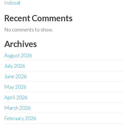
Indosat
Recent Comments
No comments to show.
Archives
August 2026
July 2026
June 2026
May 2026
April 2026
March 2026
February 2026