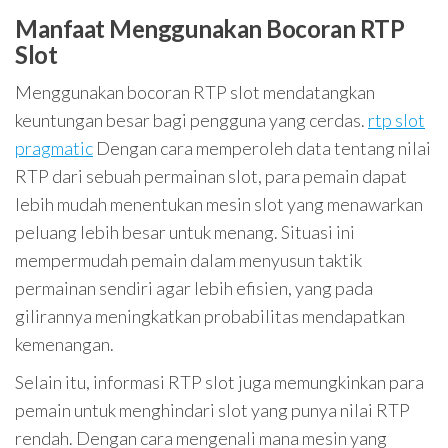
Manfaat Menggunakan Bocoran RTP
Slot
Menggunakan bocoran RTP slot mendatangkan
keuntungan besar bagi pengguna yang cerdas.
rtp slot
pragmatic
Dengan cara memperoleh data tentang nilai
RTP dari sebuah permainan slot, para pemain dapat
lebih mudah menentukan mesin slot yang menawarkan
peluang lebih besar untuk menang. Situasi ini
mempermudah pemain dalam menyusun taktik
permainan sendiri agar lebih efisien, yang pada
gilirannya meningkatkan probabilitas mendapatkan
kemenangan.
Selain itu, informasi RTP slot juga memungkinkan para
pemain untuk menghindari slot yang punya nilai RTP
rendah. Dengan cara mengenali mana mesin yang