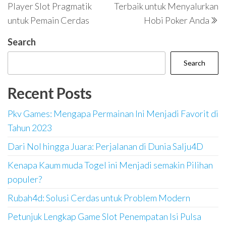
Player Slot Pragmatik
Terbaik untuk Menyalurkan
untuk Pemain Cerdas
Hobi Poker Anda
Search
Search
Recent Posts
Pkv Games: Mengapa Permainan Ini Menjadi Favorit di
Tahun 2023
Dari Nol hingga Juara: Perjalanan di Dunia Salju4D
Kenapa Kaum muda Togel ini Menjadi semakin Pilihan
populer?
Rubah4d: Solusi Cerdas untuk Problem Modern
Petunjuk Lengkap Game Slot Penempatan Isi Pulsa