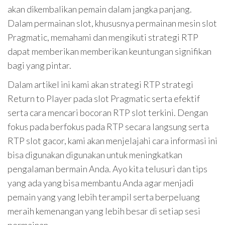
akan dikembalikan pemain dalam jangka panjang.
Dalam permainan slot, khususnya permainan mesin slot
Pragmatic, memahami dan mengikuti strategi RTP
dapat memberikan memberikan keuntungan signifikan
bagi yang pintar.
Dalam artikel ini kami akan strategi RTP strategi
Return to Player pada slot Pragmatic serta efektif
serta cara mencari bocoran RTP slot terkini. Dengan
fokus pada berfokus pada RTP secara langsung serta
RTP slot gacor, kami akan menjelajahi cara informasi ini
bisa digunakan digunakan untuk meningkatkan
pengalaman bermain Anda. Ayo kita telusuri dan tips
yang ada yang bisa membantu Anda agar menjadi
pemain yang yang lebih terampil serta berpeluang
meraih kemenangan yang lebih besar di setiap sesi