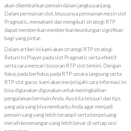
akan dikembalikan pemain dalam jangka panjang.
Dalam permainan slot, khususnya permainan mesin slot
Pragmatic, memahami dan mengikuti strategi RTP
dapat memberikan memberikan keuntungan signifikan
bagi yang pintar.
Dalam artikel ini kami akan strategi RTP strategi
Return to Player pada slot Pragmatic serta efektif
serta cara mencari bocoran RTP slot terkini. Dengan
fokus pada berfokus pada RTP secara langsung serta
RTP slot gacor, kami akan menjelajahi cara informasi ini
bisa digunakan digunakan untuk meningkatkan
pengalaman bermain Anda. Ayo kita telusuri dan tips
yang ada yang bisa membantu Anda agar menjadi
pemain yang yang lebih terampil serta berpeluang
meraih kemenangan yang lebih besar di setiap sesi