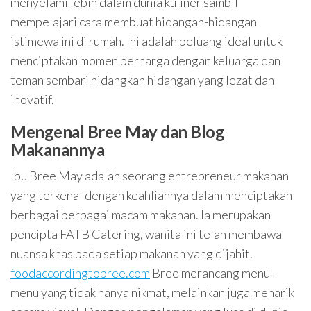
menyelami lebih dalam dunia kuliner sambil
mempelajari cara membuat hidangan-hidangan
istimewa ini di rumah. Ini adalah peluang ideal untuk
menciptakan momen berharga dengan keluarga dan
teman sembari hidangkan hidangan yang lezat dan
inovatif.
Mengenal Bree May dan Blog
Makanannya
Ibu Bree May adalah seorang entrepreneur makanan
yang terkenal dengan keahliannya dalam menciptakan
berbagai berbagai macam makanan. Ia merupakan
pencipta FATB Catering, wanita ini telah membawa
nuansa khas pada setiap makanan yang dijahit.
foodaccordingtobree.com
Bree merancang menu-
menu yang tidak hanya nikmat, melainkan juga menarik