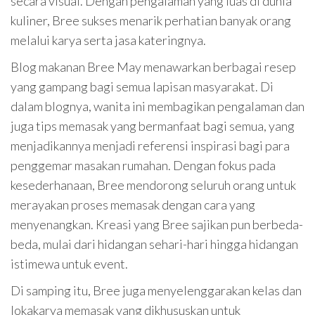
secara visual. Dengan pengalaman yang luas di dunia
kuliner, Bree sukses menarik perhatian banyak orang
melalui karya serta jasa kateringnya.
Blog makanan Bree May menawarkan berbagai resep
yang gampang bagi semua lapisan masyarakat. Di
dalam blognya, wanita ini membagikan pengalaman dan
juga tips memasak yang bermanfaat bagi semua, yang
menjadikannya menjadi referensi inspirasi bagi para
penggemar masakan rumahan. Dengan fokus pada
kesederhanaan, Bree mendorong seluruh orang untuk
merayakan proses memasak dengan cara yang
menyenangkan. Kreasi yang Bree sajikan pun berbeda-
beda, mulai dari hidangan sehari-hari hingga hidangan
istimewa untuk event.
Di samping itu, Bree juga menyelenggarakan kelas dan
lokakarya memasak yang dikhususkan untuk