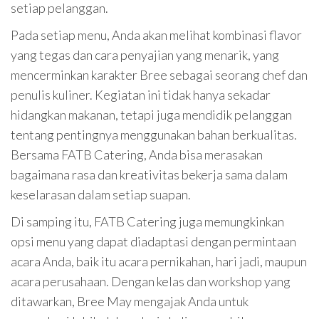
setiap pelanggan.
Pada setiap menu, Anda akan melihat kombinasi flavor
yang tegas dan cara penyajian yang menarik, yang
mencerminkan karakter Bree sebagai seorang chef dan
penulis kuliner. Kegiatan ini tidak hanya sekadar
hidangkan makanan, tetapi juga mendidik pelanggan
tentang pentingnya menggunakan bahan berkualitas.
Bersama FATB Catering, Anda bisa merasakan
bagaimana rasa dan kreativitas bekerja sama dalam
keselarasan dalam setiap suapan.
Di samping itu, FATB Catering juga memungkinkan
opsi menu yang dapat diadaptasi dengan permintaan
acara Anda, baik itu acara pernikahan, hari jadi, maupun
acara perusahaan. Dengan kelas dan workshop yang
ditawarkan, Bree May mengajak Anda untuk