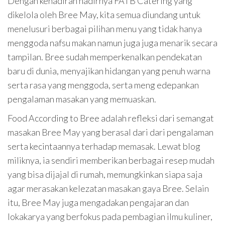
Dengan kehadiran hadirnya FATB Catering yang
dikelola oleh Bree May, kita semua diundang untuk
menelusuri berbagai pilihan menu yang tidak hanya
menggoda nafsu makan namun juga juga menarik secara
tampilan. Bree sudah memperkenalkan pendekatan
baru di dunia, menyajikan hidangan yang penuh warna
serta rasa yang menggoda, serta meng edepankan
pengalaman masakan yang memuaskan.
Food According to Bree adalah refleksi dari semangat
masakan Bree May yang berasal dari dari pengalaman
serta kecintaannya terhadap memasak. Lewat blog
miliknya, ia sendiri memberikan berbagai resep mudah
yang bisa dijajal di rumah, memungkinkan siapa saja
agar merasakan kelezatan masakan gaya Bree. Selain
itu, Bree May juga mengadakan pengajaran dan
lokakarya yang berfokus pada pembagian ilmu kuliner,