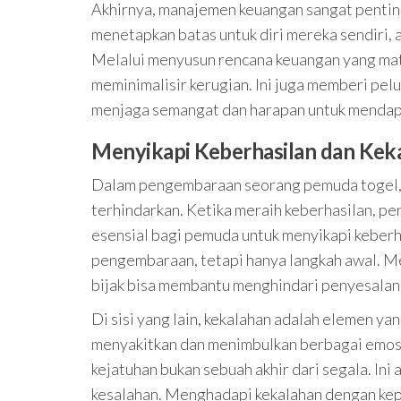
Akhirnya, manajemen keuangan sangat pentin
menetapkan batas untuk diri mereka sendiri,
Melalui menyusun rencana keuangan yang mat
meminimalisir kerugian. Ini juga memberi pel
menjaga semangat dan harapan untuk mendapa
Menyikapi Keberhasilan dan Kek
Dalam pengembaraan seorang pemuda togel, t
terhindarkan. Ketika meraih keberhasilan, p
esensial bagi pemuda untuk menyikapi keberh
pengembaraan, tetapi hanya langkah awal. M
bijak bisa membantu menghindari penyesalan
Di sisi yang lain, kekalahan adalah elemen ya
menyakitkan dan menimbulkan berbagai emosi
kejatuhan bukan sebuah akhir dari segala. Ini
kesalahan. Menghadapi kekalahan dengan kep