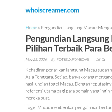
Skip
whoiscreamer.com
to
the
content
Home
»
Pengundian Langsung Macau: Mengapa 
Pengundian Langsung 
Pilihan Terbaik Para B
May 25, 2026
By
FOT8EJXJF0M8OV5
Off
Kehadiran penarikan langsung Macau sudah me
Asia Tenggara. Setiap, banyak orang menganda
hasil undian togel Macau. Dengan reputasiny
referensi utama bagi para pemain yang ingin
mereka buat.
Togel Macau memberikan pengalaman bertaru