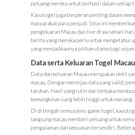
peluang mereka untuk berhasil dalam setiap 
Kayutogel juga berperan penting dalam mem
masyarakat para penjudi. Situs ini memberika
pengeluaran Macau dan live draw sehari-hari
berita yang mereka perlu untuk mengetahui 
yang menjadikannya pilihan utama bagi sejuml
Data serta Keluaran Togel Maca
Data dan keluaran Macau merupakan detil yan
macau. Dengan meninjau data yang valid, pem
taruhan. Hasil yang rutin dan terbuka membua
kemungkinan yang lebih tinggi untuk menang.
Di di tengah semua jenis game togel, kayutog
langsung macau memberi peluang untuk menya
pengalaman dan kepuasan tersendiri. Bebera