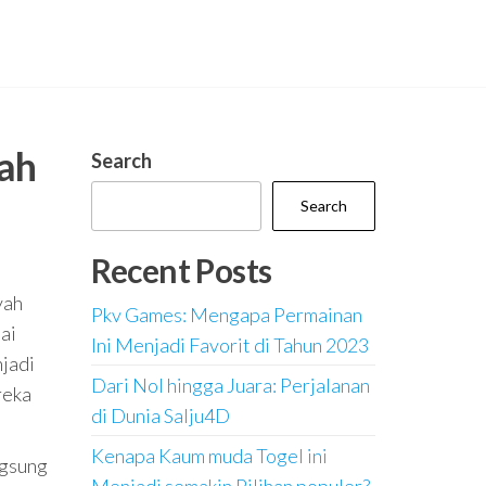
ah
Search
Search
Recent Posts
yah
Pkv Games: Mengapa Permainan
ai
Ini Menjadi Favorit di Tahun 2023
jadi
Dari Nol hingga Juara: Perjalanan
reka
di Dunia Salju4D
Kenapa Kaum muda Togel ini
ngsung