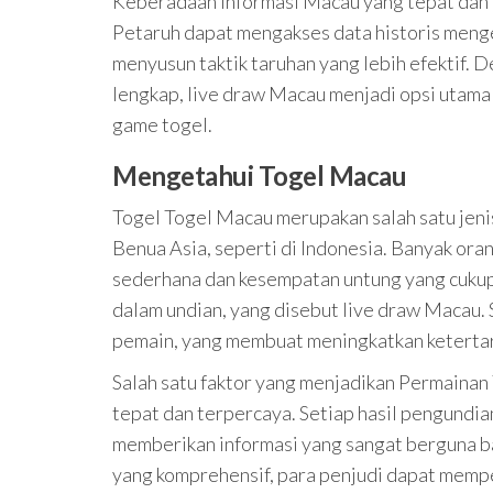
Keberadaan informasi Macau yang tepat dan u
Petaruh dapat mengakses data historis menge
menyusun taktik taruhan yang lebih efektif. D
lengkap, live draw Macau menjadi opsi utama
game togel.
Mengetahui Togel Macau
Togel Togel Macau merupakan salah satu jenis
Benua Asia, seperti di Indonesia. Banyak oran
sederhana dan kesempatan untung yang cukup
dalam undian, yang disebut live draw Macau. 
pemain, yang membuat meningkatkan ketertari
Salah satu faktor yang menjadikan Permainan
tepat dan terpercaya. Setiap hasil pengundia
memberikan informasi yang sangat berguna ba
yang komprehensif, para penjudi dapat mempe