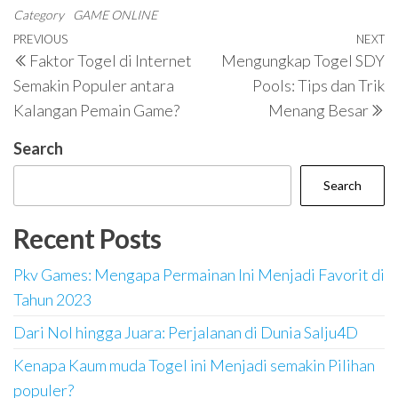
Category
GAME ONLINE
Post
Previous
PREVIOUS
NEXT
N
Faktor Togel di Internet
Mengungkap Togel SDY
navigation
Post
P
Semakin Populer antara
Pools: Tips dan Trik
Kalangan Pemain Game?
Menang Besar
Search
Search
Recent Posts
Pkv Games: Mengapa Permainan Ini Menjadi Favorit di
Tahun 2023
Dari Nol hingga Juara: Perjalanan di Dunia Salju4D
Kenapa Kaum muda Togel ini Menjadi semakin Pilihan
populer?