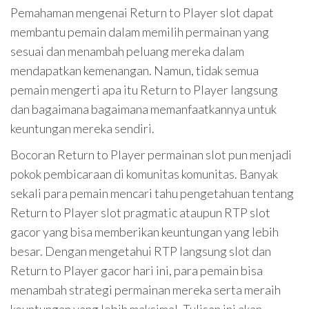
Pemahaman mengenai Return to Player slot dapat
membantu pemain dalam memilih permainan yang
sesuai dan menambah peluang mereka dalam
mendapatkan kemenangan. Namun, tidak semua
pemain mengerti apa itu Return to Player langsung
dan bagaimana bagaimana memanfaatkannya untuk
keuntungan mereka sendiri.
Bocoran Return to Player permainan slot pun menjadi
pokok pembicaraan di komunitas komunitas. Banyak
sekali para pemain mencari tahu pengetahuan tentang
Return to Player slot pragmatic ataupun RTP slot
gacor yang bisa memberikan keuntungan yang lebih
besar. Dengan mengetahui RTP langsung slot dan
Return to Player gacor hari ini, para pemain bisa
menambah strategi permainan mereka serta meraih