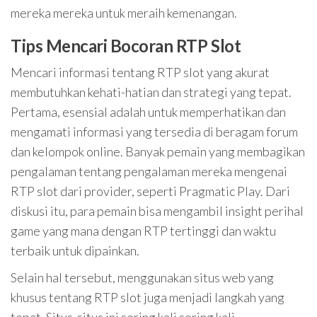
mereka mereka untuk meraih kemenangan.
Tips Mencari Bocoran RTP Slot
Mencari informasi tentang RTP slot yang akurat
membutuhkan kehati-hatian dan strategi yang tepat.
Pertama, esensial adalah untuk memperhatikan dan
mengamati informasi yang tersedia di beragam forum
dan kelompok online. Banyak pemain yang membagikan
pengalaman tentang pengalaman mereka mengenai
RTP slot dari provider, seperti Pragmatic Play. Dari
diskusi itu, para pemain bisa mengambil insight perihal
game yang mana dengan RTP tertinggi dan waktu
terbaik untuk dipainkan.
Selain hal tersebut, menggunakan situs web yang
khusus tentang RTP slot juga menjadi langkah yang