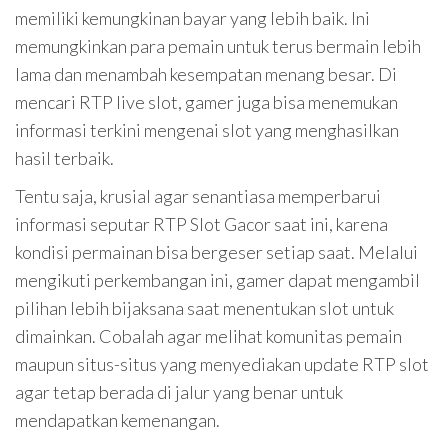
memiliki kemungkinan bayar yang lebih baik. Ini
memungkinkan para pemain untuk terus bermain lebih
lama dan menambah kesempatan menang besar. Di
mencari RTP live slot, gamer juga bisa menemukan
informasi terkini mengenai slot yang menghasilkan
hasil terbaik.
Tentu saja, krusial agar senantiasa memperbarui
informasi seputar RTP Slot Gacor saat ini, karena
kondisi permainan bisa bergeser setiap saat. Melalui
mengikuti perkembangan ini, gamer dapat mengambil
pilihan lebih bijaksana saat menentukan slot untuk
dimainkan. Cobalah agar melihat komunitas pemain
maupun situs-situs yang menyediakan update RTP slot
agar tetap berada di jalur yang benar untuk
mendapatkan kemenangan.