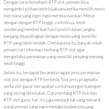
Dengan cara memahami RTP slot, pemain bisa
mengambil pilihan lebih bijaksana ketika memilih mesin
slot mana yang ingin ingin mereka mainkan. Mesin
dengan dengan RTP tinggi, contohnya, lebih
cenderung memberikan hasil positif dalam jangka
panjang dibandingkan dengan mesin yang memiliki
RTP yang lebih rendah. Oleh karena itu, banyak sekali
pemain cari informasi tentang RTP slot agar
mengetahui permainan yang memiliki peluang menang
lebih tinggi.
Selain itu, terdapat beraneka ragam jenis permainan
slot slot dengan RTP berbeda. Slot jenis pragmatic
serta slot gacor merupakan contoh kategori kategori
yang sering ditemukan. Data tentang RTP live dan
RTP slot gacor hari ini juga menjadi hal yang menarik
untuk pemain yang ingin memaksimalkan peluang