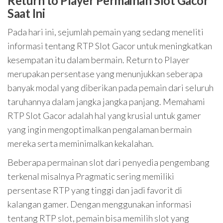
Return to Player Permainan Slot Gacor
Saat Ini
Pada hari ini, sejumlah pemain yang sedang meneliti
informasi tentang RTP Slot Gacor untuk meningkatkan
kesempatan itu dalam bermain. Return to Player
merupakan persentase yang menunjukkan seberapa
banyak modal yang diberikan pada pemain dari seluruh
taruhannya dalam jangka jangka panjang. Memahami
RTP Slot Gacor adalah hal yang krusial untuk gamer
yang ingin mengoptimalkan pengalaman bermain
mereka serta meminimalkan kekalahan.
Beberapa permainan slot dari penyedia pengembang
terkenal misalnya Pragmatic sering memiliki
persentase RTP yang tinggi dan jadi favorit di
kalangan gamer. Dengan menggunakan informasi
tentang RTP slot, pemain bisa memilih slot yang