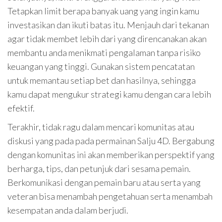
Tetapkan limit berapa banyak uang yang ingin kamu
investasikan dan ikuti batas itu. Menjauh dari tekanan
agar tidak membet lebih dari yang direncanakan akan
membantu anda menikmati pengalaman tanpa risiko
keuangan yang tinggi. Gunakan sistem pencatatan
untuk memantau setiap bet dan hasilnya, sehingga
kamu dapat mengukur strategi kamu dengan cara lebih
efektif.
Terakhir, tidak ragu dalam mencari komunitas atau
diskusi yang pada pada permainan Salju 4D. Bergabung
dengan komunitas ini akan memberikan perspektif yang
berharga, tips, dan petunjuk dari sesama pemain.
Berkomunikasi dengan pemain baru atau serta yang
veteran bisa menambah pengetahuan serta menambah
kesempatan anda dalam berjudi.