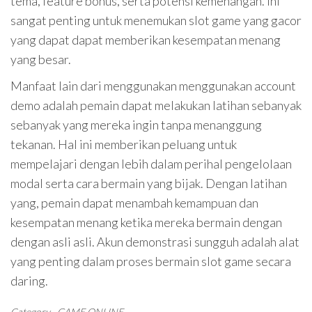
tema, feature bonus, serta potensi kemenangan. Ini
sangat penting untuk menemukan slot game yang gacor
yang dapat dapat memberikan kesempatan menang
yang besar.
Manfaat lain dari menggunakan menggunakan account
demo adalah pemain dapat melakukan latihan sebanyak
sebanyak yang mereka ingin tanpa menanggung
tekanan. Hal ini memberikan peluang untuk
mempelajari dengan lebih dalam perihal pengelolaan
modal serta cara bermain yang bijak. Dengan latihan
yang, pemain dapat menambah kemampuan dan
kesempatan menang ketika mereka bermain dengan
dengan asli asli. Akun demonstrasi sungguh adalah alat
yang penting dalam proses bermain slot game secara
daring.
Category
GAME ONLINE