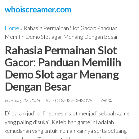
Skip
whoiscreamer.com
to
the
Home
»
Rahasia Permainan Slot Gacor: Panduan
content
Memilih Demo Slot agar Menang Dengan Besar
Rahasia Permainan Slot
Gacor: Panduan Memilih
Demo Slot agar Menang
Dengan Besar
February 27, 2026
By
FOT8EJXJF0M8OV5
Off
Di dalam judi online, mesin slot menjadi sebuah game
yang paling disukai. Kelebihan game ini adalah
kemudahan yang untuk memainkannya serta peluang