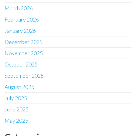
March 2026
February 2026
January 2026
December 2025
November 2025
October 2025
September 2025
August 2025
July 2025
June 2025
May 2025