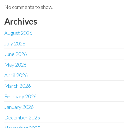
No comments to show.
Archives
August 2026
July 2026
June 2026
May 2026
April 2026
March 2026
February 2026
January 2026
December 2025