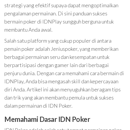
strategi yang efektif supaya dapat mengoptimalkan
pengalaman permainan. Di sini panduan sukses
bermain poker di IDNPlay sungguh berguna untuk
membantu Anda awal.
Salah satu platform yang cukup populer di antara
pemain poker adalah Jeniuspoker, yang memberikan
berbagai permainan seru dan kesempatan untuk
berpartisipasi dengan gamer lain dari berbagai
penjuru dunia. Dengan cara memahami cara bermain di
IDNPlay, Anda bisa mengasah skill dan kepercayaan
diri Anda. Artikel ini akan menyuguhkan beragam tips
dan trik yang akan membantu pemula untuk sukses
dalam permainan di IDN Poker.
Memahami Dasar IDN Poker