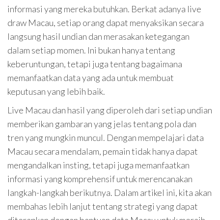
informasi yang mereka butuhkan. Berkat adanya live
draw Macau, setiap orang dapat menyaksikan secara
langsung hasil undian dan merasakan ketegangan
dalam setiap momen. Ini bukan hanya tentang
keberuntungan, tetapi juga tentang bagaimana
memanfaatkan data yang ada untuk membuat
keputusan yang lebih baik.
Live Macau dan hasil yang diperoleh dari setiap undian
memberikan gambaran yang jelas tentang pola dan
tren yang mungkin muncul. Dengan mempelajari data
Macau secara mendalam, pemain tidak hanya dapat
mengandalkan insting, tetapi juga memanfaatkan
informasi yang komprehensif untuk merencanakan
langkah-langkah berikutnya. Dalam artikel ini, kita akan
membahas lebih lanjut tentang strategi yang dapat