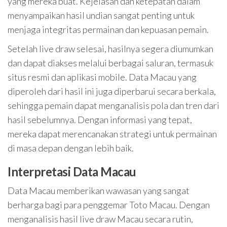
yang mereka buat. Kejelasan dan ketepatan dalam
menyampaikan hasil undian sangat penting untuk
menjaga integritas permainan dan kepuasan pemain.
Setelah live draw selesai, hasilnya segera diumumkan
dan dapat diakses melalui berbagai saluran, termasuk
situs resmi dan aplikasi mobile. Data Macau yang
diperoleh dari hasil ini juga diperbarui secara berkala,
sehingga pemain dapat menganalisis pola dan tren dari
hasil sebelumnya. Dengan informasi yang tepat,
mereka dapat merencanakan strategi untuk permainan
di masa depan dengan lebih baik.
Interpretasi Data Macau
Data Macau memberikan wawasan yang sangat
berharga bagi para penggemar Toto Macau. Dengan
menganalisis hasil live draw Macau secara rutin,