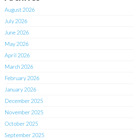
August 2026
July 2026
June 2026
May 2026
April 2026
March 2026
February 2026
January 2026
December 2025
November 2025
October 2025
September 2025