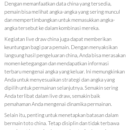
Dengan memanfaatkan data china yang tersedia,
pemain bisa melihat angka-angka yang sering muncul
dan mempertimbangkan untuk memasukkan angka-
angka tersebut ke dalam kombinasi mereka.
Kegiatan live draw china juga dapat memberikan
keuntungan bagi para pemain. Dengan menyaksikan
langsung hasil pengeluaran china, Anda bisa merasakan
momen ketegangan dan mendapatkan informasi
terbaru mengenai angka yang keluar. Ini memungkinkan
Anda untuk menyesuaikan strategi dan angka yang
dipilih untuk permainan selanjutnya. Semakin sering
Anda terlibat dalam live draw, semakin baik
pemahaman Anda mengenai dinamika permainan.
Selain itu, penting untuk menetapkan batasan dalam
bermain toto china. Tetap disiplin dan tidak terbawa