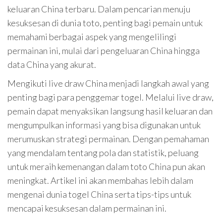
keluaran China terbaru. Dalam pencarian menuju
kesuksesan di dunia toto, penting bagi pemain untuk
memahami berbagai aspek yang mengelilingi
permainan ini, mulai dari pengeluaran China hingga
data China yang akurat.
Mengikuti live draw China menjadi langkah awal yang
penting bagi para penggemar togel. Melalui live draw,
pemain dapat menyaksikan langsung hasil keluaran dan
mengumpulkan informasi yang bisa digunakan untuk
merumuskan strategi permainan. Dengan pemahaman
yang mendalam tentang pola dan statistik, peluang
untuk meraih kemenangan dalam toto China pun akan
meningkat. Artikel ini akan membahas lebih dalam
mengenai dunia togel China serta tips-tips untuk
mencapai kesuksesan dalam permainan ini.