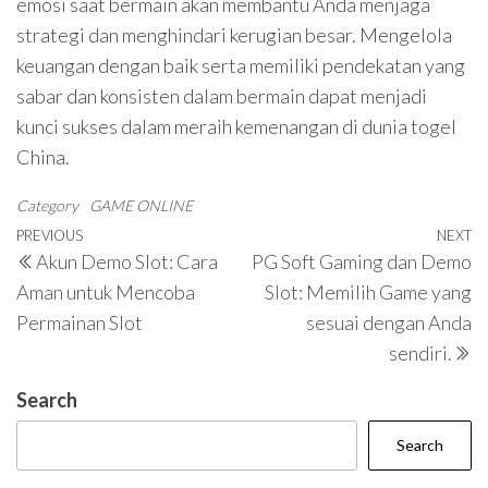
emosi saat bermain akan membantu Anda menjaga
strategi dan menghindari kerugian besar. Mengelola
keuangan dengan baik serta memiliki pendekatan yang
sabar dan konsisten dalam bermain dapat menjadi
kunci sukses dalam meraih kemenangan di dunia togel
China.
Category
GAME ONLINE
Post
Previous
PREVIOUS
NEXT
N
Akun Demo Slot: Cara
PG Soft Gaming dan Demo
navigation
Post
P
Aman untuk Mencoba
Slot: Memilih Game yang
Permainan Slot
sesuai dengan Anda
sendiri.
Search
Search