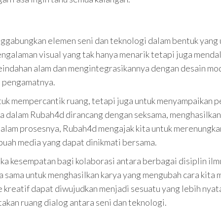
gabungkan elemen seni dan teknologi dalam bentuk yang u
pengalaman visual yang tak hanya menarik tetapi juga menda
keindahan alam dan mengintegrasikannya dengan desain mo
s pengamatnya.
uk mempercantik ruang, tetapi juga untuk menyampaikan p
da dalam Rubah4d dirancang dengan seksama, menghasilkan
Dalam prosesnya, Rubah4d mengajak kita untuk merenungka
buah media yang dapat dinikmati bersama.
 kesempatan bagi kolaborasi antara berbagai disiplin ilm
ja sama untuk menghasilkan karya yang mengubah cara kita 
 kreatif dapat diwujudkan menjadi sesuatu yang lebih nyat
akan ruang dialog antara seni dan teknologi.