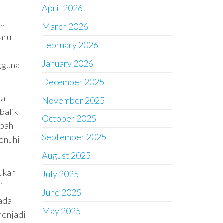
April 2026
ul
March 2026
aru
February 2026
January 2026
gguna
December 2025
ma
November 2025
balik
October 2025
ubah
September 2025
menuhi
August 2025
ukan
July 2025
i
June 2025
pada
May 2025
menjadi