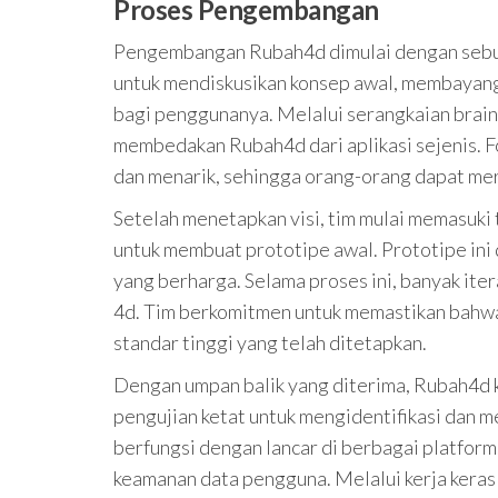
Proses Pengembangan
Pengembangan Rubah4d dimulai dengan sebuah
untuk mendiskusikan konsep awal, membayan
bagi penggunanya. Melalui serangkaian brain
membedakan Rubah4d dari aplikasi sejenis. 
dan menarik, sehingga orang-orang dapat m
Setelah menetapkan visi, tim mulai memasuk
untuk membuat prototipe awal. Prototipe ini
yang berharga. Selama proses ini, banyak it
4d. Tim berkomitmen untuk memastikan bahwa s
standar tinggi yang telah ditetapkan.
Dengan umpan balik yang diterima, Rubah4d k
pengujian ketat untuk mengidentifikasi dan m
berfungsi dengan lancar di berbagai platform.
keamanan data pengguna. Melalui kerja keras