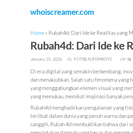
Skip
whoiscreamer.com
to
the
content
Home
»
Rubah4d: Dari Ide ke Realitas yang
Rubah4d: Dari Ide ke 
January 31, 2026
By
FOT8EJXJF0M8OV5
Off
Di era digital yang semakin berkembang, ino
dan menakjubkan. Salah satu fenomena yang 
yang menggabungkan elemen visual yang mena
yang memukau, memikat imajinasi banyak pe
Rubah4d menghadirkan pengalaman yang tidak
terlibat dalam dunia yang penuh warna dan p
canggih, Rubah 4d membuktikan bahwa dari s
menciptakan dampak yang besar dan mengguga