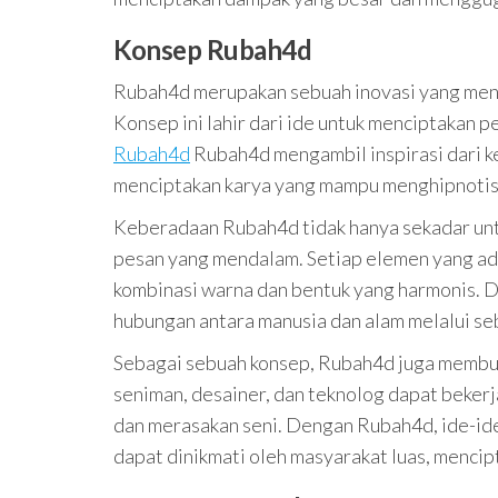
Konsep Rubah4d
Rubah4d merupakan sebuah inovasi yang meng
Konsep ini lahir dari ide untuk menciptakan 
Rubah4d
Rubah4d mengambil inspirasi dari 
menciptakan karya yang mampu menghipnoti
Keberadaan Rubah4d tidak hanya sekadar unt
pesan yang mendalam. Setiap elemen yang a
kombinasi warna dan bentuk yang harmonis. 
hubungan antara manusia dan alam melalui se
Sebagai sebuah konsep, Rubah4d juga membuka
seniman, desainer, dan teknolog dapat beker
dan merasakan seni. Dengan Rubah4d, ide-ide
dapat dinikmati oleh masyarakat luas, mencipt