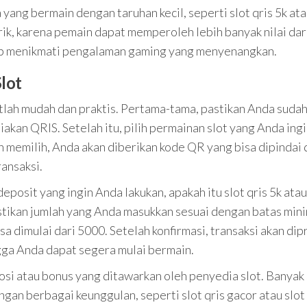
yang bermain dengan taruhan kecil, seperti slot qris 5k ata
rik, karena pemain dapat memperoleh lebih banyak nilai dar
tap menikmati pengalaman gaming yang menyenangkan.
lot
lah mudah dan praktis. Pertama-tama, pastikan Anda suda
akan QRIS. Setelah itu, pilih permainan slot yang Anda ingi
lah memilih, Anda akan diberikan kode QR yang bisa dipindai
ransaksi.
osit yang ingin Anda lakukan, apakah itu slot qris 5k atau
astikan jumlah yang Anda masukkan sesuai dengan batas mi
isa dimulai dari 5000. Setelah konfirmasi, transaksi akan dip
gga Anda dapat segera mulai bermain.
si atau bonus yang ditawarkan oleh penyedia slot. Banyak 
n berbagai keunggulan, seperti slot qris gacor atau slot