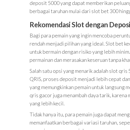
deposit 5000 yang dapat memberikan peluang
berbagai taruhan mulai dari slot bet 300 hin
Rekomendasi Slot dengan Depos
Bagi para pemain yang ingin mencoba perunt
rendah menjadi pilihan yang ideal. Slot bet ke
untuk bermain dengan risiko yang lebih mini
permainan dan merasakan keseruan tanpa kh
Salah satu opsi yang menarik adalah slot qr
QRIS, proses deposit menjadi lebih cepat dan
yang memungkinkan pemain untuk langsung me
qris gacor juga menambah daya tarik, karena
yang lebih kecil.
Tidak hanya itu, para pemain juga dapat meng
memanfaatkan berbagai variasi taruhan, sepe