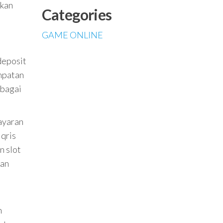
ukan
Categories
GAME ONLINE
deposit
mpatan
rbagai
ayaran
 qris
n slot
han
n