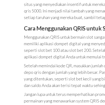
situs yang menyediakan insentif untuk mereka 
qris 5000. Ini menjadi nilai tambah yang mena
setiap taruhan yang mereka buat, sambil te
Cara Menggunakan QRIS untuk S
Menggunakan QRIS untuk bermain slot sangat
memiliki aplikasi dompet digital yang menyedi
seperti slot bet 100 atau slot bet 200. Sete
aplikasi dompet digital Anda untuk memulai t
Setelah memindai kode QR, masukkan jumlah dep
depo qris dengan jumlah yang lebih besar. P
yang ditentukan, seperti slot bet kecil yang b
dan saldo Anda akan terisi tepat waktu sehin
Jangan lupa untuk terus memperhatikan promo
permainan yang menawarkan system QRIS denga