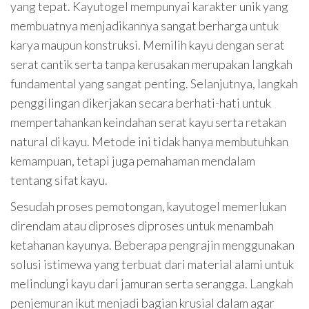
yang tepat. Kayutogel mempunyai karakter unik yang
membuatnya menjadikannya sangat berharga untuk
karya maupun konstruksi. Memilih kayu dengan serat
serat cantik serta tanpa kerusakan merupakan langkah
fundamental yang sangat penting. Selanjutnya, langkah
penggilingan dikerjakan secara berhati-hati untuk
mempertahankan keindahan serat kayu serta retakan
natural di kayu. Metode ini tidak hanya membutuhkan
kemampuan, tetapi juga pemahaman mendalam
tentang sifat kayu.
Sesudah proses pemotongan, kayutogel memerlukan
direndam atau diproses diproses untuk menambah
ketahanan kayunya. Beberapa pengrajin menggunakan
solusi istimewa yang terbuat dari material alami untuk
melindungi kayu dari jamuran serta serangga. Langkah
penjemuran ikut menjadi bagian krusial dalam agar