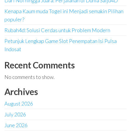
Dari Nol hingga Juara: Perjalanan di Dunia Salju4D
Kenapa Kaum muda Togel ini Menjadi semakin Pilihan
populer?
Rubah4d: Solusi Cerdas untuk Problem Modern
Petunjuk Lengkap Game Slot Penempatan Isi Pulsa
Indosat
Recent Comments
No comments to show.
Archives
August 2026
July 2026
June 2026