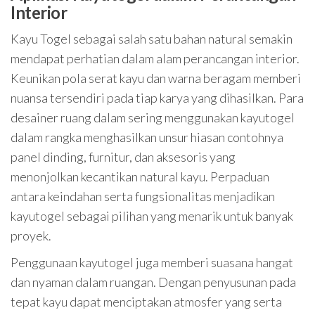
Interior
Kayu Togel sebagai salah satu bahan natural semakin
mendapat perhatian dalam alam perancangan interior.
Keunikan pola serat kayu dan warna beragam memberi
nuansa tersendiri pada tiap karya yang dihasilkan. Para
desainer ruang dalam sering menggunakan kayutogel
dalam rangka menghasilkan unsur hiasan contohnya
panel dinding, furnitur, dan aksesoris yang
menonjolkan kecantikan natural kayu. Perpaduan
antara keindahan serta fungsionalitas menjadikan
kayutogel sebagai pilihan yang menarik untuk banyak
proyek.
Penggunaan kayutogel juga memberi suasana hangat
dan nyaman dalam ruangan. Dengan penyusunan pada
tepat kayu dapat menciptakan atmosfer yang serta