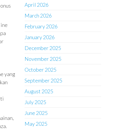
April 2026
bonus
March 2026
line
February 2026
npa
January 2026
or
December 2025
November 2025
October 2025
ne yang
September 2025
ikan
August 2025
ti
July 2025
June 2025
ainan,
May 2025
nza.