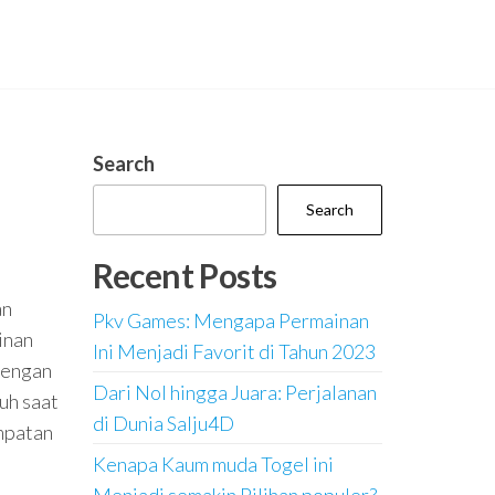
Search
Search
Recent Posts
an
Pkv Games: Mengapa Permainan
inan
Ini Menjadi Favorit di Tahun 2023
engan
Dari Nol hingga Juara: Perjalanan
uh saat
di Dunia Salju4D
mpatan
Kenapa Kaum muda Togel ini