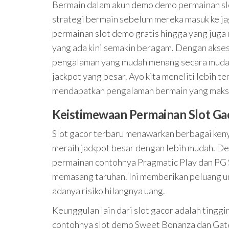
Bermain dalam akun demo demo permainan sl
strategi bermain sebelum mereka masuk ke jag
permainan slot demo gratis hingga yang juga
yang ada kini semakin beragam. Dengan akses
pengalaman yang mudah menang secara muda
jackpot yang besar. Ayo kita meneliti lebih t
mendapatkan pengalaman bermain yang maksi
Keistimewaan Permainan Slot Ga
Slot gacor terbaru menawarkan berbagai ken
meraih jackpot besar dengan lebih mudah. De
permainan contohnya Pragmatic Play dan PG 
memasang taruhan. Ini memberikan peluang 
adanya risiko hilangnya uang.
Keunggulan lain dari slot gacor adalah tingg
contohnya slot demo Sweet Bonanza dan Gate