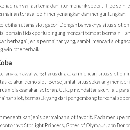
ehadiran variasi tema dan fitur menarik seperti free spin, 
 permainan terasa lebih menyenangkan dan menguntungkan.
elebihan utama slot gacor. Dengan banyaknya situs slot on
s, pemain tidak perlu bingung mencari tempat bermain. Ta
n berbagai jenis permainan yang, sambil mencari slot gac
g win rate terbaik.
Coba
langkah awal yang harus dilakukan mencari situs slot onli
tas ke akun demo slot. Bersejumlah situs sekarang member
harus melaksanakan setoran. Cukup mendaftar akun, lalu para
ainan slot, termasuk yang dari pengembang terkenal seper
t menentukan jenis permainan slot favorit. Pada menu perm
 contohnya Starlight Princess, Gates of Olympus, dan Bona