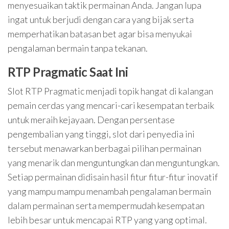
menyesuaikan taktik permainan Anda. Jangan lupa
ingat untuk berjudi dengan cara yang bijak serta
memperhatikan batasan bet agar bisa menyukai
pengalaman bermain tanpa tekanan.
RTP Pragmatic Saat Ini
Slot RTP Pragmatic menjadi topik hangat di kalangan
pemain cerdas yang mencari-cari kesempatan terbaik
untuk meraih kejayaan. Dengan persentase
pengembalian yang tinggi, slot dari penyedia ini
tersebut menawarkan berbagai pilihan permainan
yang menarik dan menguntungkan dan menguntungkan.
Setiap permainan didisain hasil fitur fitur-fitur inovatif
yang mampu mampu menambah pengalaman bermain
dalam permainan serta mempermudah kesempatan
lebih besar untuk mencapai RTP yang yang optimal.