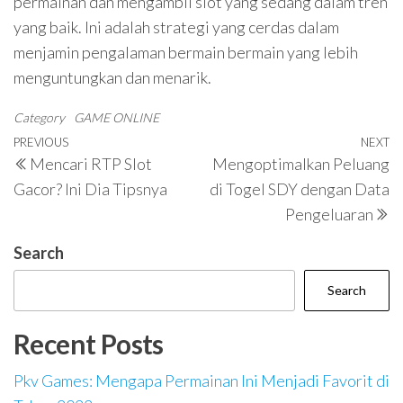
permainan dan mengambil slot yang sedang dalam tren
yang baik. Ini adalah strategi yang cerdas dalam
menjamin pengalaman bermain bermain yang lebih
menguntungkan dan menarik.
Category
GAME ONLINE
Post
Previous
PREVIOUS
NEXT
N
Mencari RTP Slot
Mengoptimalkan Peluang
navigation
Post
P
Gacor? Ini Dia Tipsnya
di Togel SDY dengan Data
Pengeluaran
Search
Search
Recent Posts
Pkv Games: Mengapa Permainan Ini Menjadi Favorit di