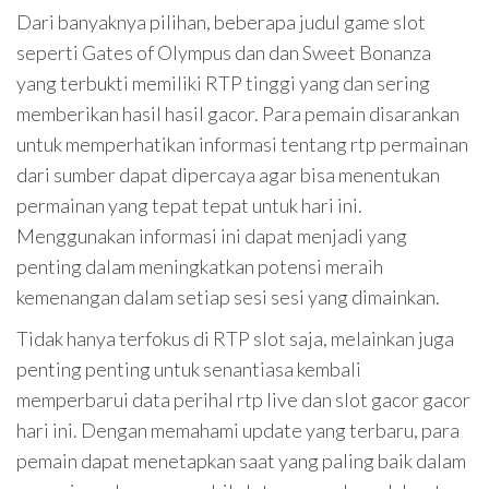
Dari banyaknya pilihan, beberapa judul game slot
seperti Gates of Olympus dan dan Sweet Bonanza
yang terbukti memiliki RTP tinggi yang dan sering
memberikan hasil hasil gacor. Para pemain disarankan
untuk memperhatikan informasi tentang rtp permainan
dari sumber dapat dipercaya agar bisa menentukan
permainan yang tepat tepat untuk hari ini.
Menggunakan informasi ini dapat menjadi yang
penting dalam meningkatkan potensi meraih
kemenangan dalam setiap sesi sesi yang dimainkan.
Tidak hanya terfokus di RTP slot saja, melainkan juga
penting penting untuk senantiasa kembali
memperbarui data perihal rtp live dan slot gacor gacor
hari ini. Dengan memahami update yang terbaru, para
pemain dapat menetapkan saat yang paling baik dalam