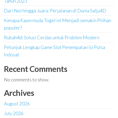
Tahun 2023
Dari Nol hingga Juara: Perjalanan di Dunia Salju4D
Kenapa Kaum muda Togel ini Menjadi semakin Pilihan
populer?
Rubah4d: Solusi Cerdas untuk Problem Modern
Petunjuk Lengkap Game Slot Penempatan Isi Pulsa
Indosat
Recent Comments
No comments to show.
Archives
August 2026
July 2026