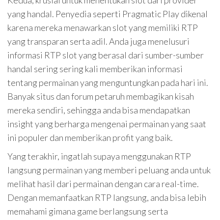
Kedua, krusial untuk menentukan slot dari provider
yang handal. Penyedia seperti Pragmatic Play dikenal
karena mereka menawarkan slot yang memiliki RTP
yang transparan serta adil. Anda juga menelusuri
informasi RTP slot yang berasal dari sumber-sumber
handal sering sering kali memberikan informasi
tentang permainan yang menguntungkan pada hari ini.
Banyak situs dan forum petaruh membagikan kisah
mereka sendiri, sehingga anda bisa mendapatkan
insight yang berharga mengenai permainan yang saat
ini populer dan memberikan profit yang baik.
Yang terakhir, ingatlah supaya menggunakan RTP
langsung permainan yang memberi peluang anda untuk
melihat hasil dari permainan dengan cara real-time.
Dengan memanfaatkan RTP langsung, anda bisa lebih
memahami gimana game berlangsung serta