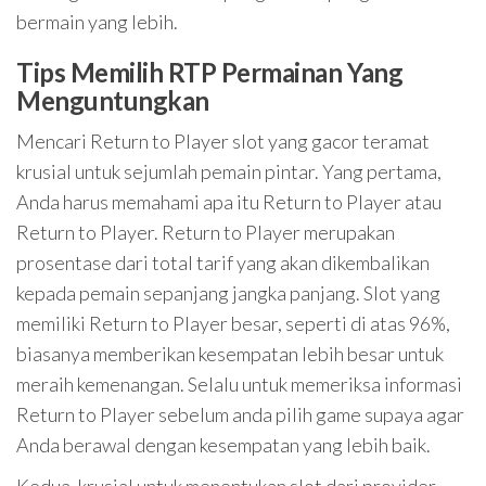
bermain yang lebih.
Tips Memilih RTP Permainan Yang
Menguntungkan
Mencari Return to Player slot yang gacor teramat
krusial untuk sejumlah pemain pintar. Yang pertama,
Anda harus memahami apa itu Return to Player atau
Return to Player. Return to Player merupakan
prosentase dari total tarif yang akan dikembalikan
kepada pemain sepanjang jangka panjang. Slot yang
memiliki Return to Player besar, seperti di atas 96%,
biasanya memberikan kesempatan lebih besar untuk
meraih kemenangan. Selalu untuk memeriksa informasi
Return to Player sebelum anda pilih game supaya agar
Anda berawal dengan kesempatan yang lebih baik.