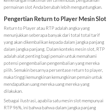
kemenangan maksimal serta membuat pengalaman
permainan slot Anda berubah lebih menguntungkan.
Pengertian Return to Player Mesin Slot
Return to Player atau RTP adalah angka yang
menunjukkan seberapa banyak dari total total tarif
yang akan dikembalikan kepada dalam jangka panjang
dalam jangka panjang. Dalam konteks mesin slot, RTP
adalah alat penting bagi pemain untuk memahami
potensi pengembalian pengembalian yang mereka
pilih. Semakin besarnya persentase return to player,
maka tinggi kemungkinan kemungkinan pemain untuk
mendapatkan uang mereka uang mereka yang
dilakukan.
Sebagai ilustrasi, apabila satu mesin slot mempunyai
RTP 96%, ini bahwa bahwa dalam jangka panjang