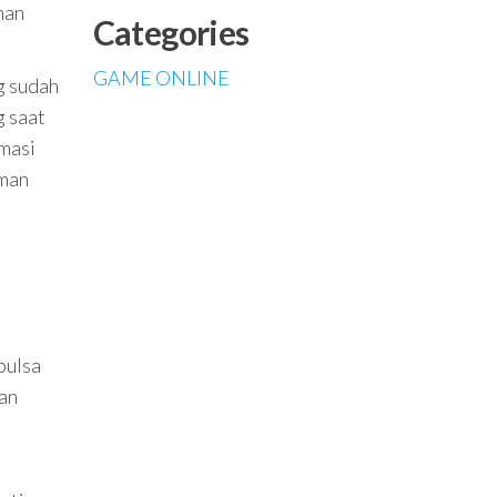
man
Categories
GAME ONLINE
g sudah
g saat
rmasi
aman
pulsa
tan