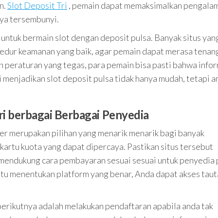
n.
Slot Deposit Tri
, pemain dapat memaksimalkan pengala
ya tersembunyi.
untuk bermain slot dengan deposit pulsa. Banyak situs yan
edur keamanan yang baik, agar pemain dapat merasa tenan
n peraturan yang tegas, para pemain bisa pasti bahwa info
 menjadikan slot deposit pulsa tidak hanya mudah, tetapi 
i berbagai Berbagai Penyedia
er merupakan pilihan yang menarik menarik bagi banyak
kartu kuota yang dapat dipercaya. Pastikan situs tersebut
mendukung cara pembayaran sesuai sesuai untuk penyedia 
gitu menentukan platform yang benar, Anda dapat akses tau
berikutnya adalah melakukan pendaftaran apabila anda tak