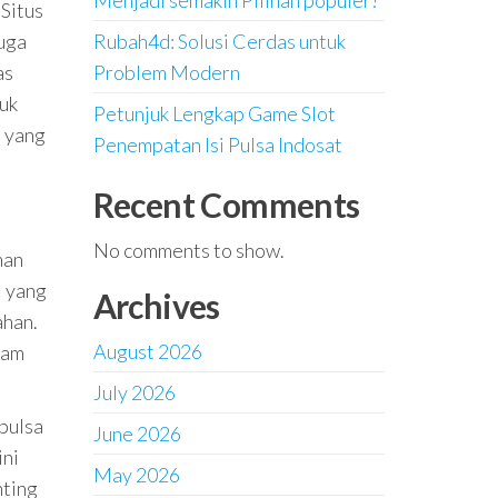
Menjadi semakin Pilihan populer?
Situs
uga
Rubah4d: Solusi Cerdas untuk
as
Problem Modern
tuk
Petunjuk Lengkap Game Slot
a yang
Penempatan Isi Pulsa Indosat
Recent Comments
No comments to show.
man
i yang
Archives
ahan.
August 2026
lam
July 2026
pulsa
June 2026
ini
May 2026
nting