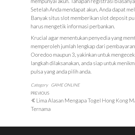
mempunyai akun. Tahapan registrasi biasany
Setelah Anda mendapat akun, Anda dapat mela
Banyak situs slot memberikan slot deposit p
harus mengetik informasi perbankan.
Krucial agar menentukan penyedia yang memf
memperoleh jumlah lengkap dari pembayaran 
Ooredoo maupun 3, yakinkan untuk mengecek
langkah dilaksanakan, anda siap untuk menikm
pulsa yang anda pilih anda.
Category
GAME ONLINE
Post
Previous
PREVIOUS
Lima Alasan Mengapa Togel Hong Kong M
navigation
Post
Ternama