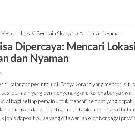
a: Mencari Lokasi Bermain Slot yang Aman dan Nyaman
Bisa Dipercaya: Mencari Lokas
man dan Nyaman
r di kalangan pecinta judi. Banyak orang yang mencari situs
nsasi bermain yang dan menyenangkan. Karena banyaknya
krusial bagi setiap pemain untuk mencari tempat yang dapat
an penarikan dana. Di artikel ini, kita akan membahas bebe
suk jenis deposit pulsa yang ditawarkan oleh berbagai provi