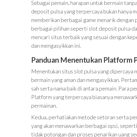
Sebagai pemain, harapan untuk bermain tanpa
deposit pulsa yang terpercaya bukan hanya m
memberikan berbagai game menarik dengan pe
berbagai pilihan seperti slot deposit pulsa 
mencari situs terbaik yang sesuai dengan kepe
dan mengasyikkan ini.
Panduan Menentukan Platform P
Menentukan situs slot pulsa yang dipercaya
bermain yang aman dan mengasyikkan. Pertama
sah serta nama baik di antara pemain. Para p
Platform yang terpercaya biasanya menawark
permainan.
Kedua, perhatiakan metode setoran serta pen
yang akan menawarkan berbagai opsi, seperti 
tidak potongan dan proses penarikan uang sed