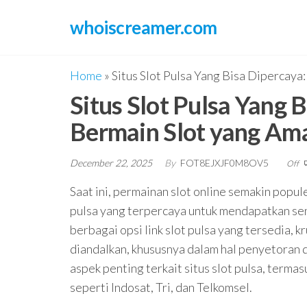
Skip
whoiscreamer.com
to
the
content
Home
»
Situs Slot Pulsa Yang Bisa Dipercay
Situs Slot Pulsa Yang 
Bermain Slot yang A
December 22, 2025
By
FOT8EJXJF0M8OV5
Off
Saat ini, permainan slot online semakin popule
pulsa yang terpercaya untuk mendapatkan se
berbagai opsi link slot pulsa yang tersedia, 
diandalkan, khususnya dalam hal penyetoran d
aspek penting terkait situs slot pulsa, terma
seperti Indosat, Tri, dan Telkomsel.