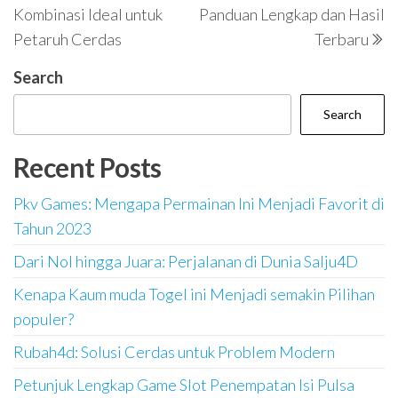
navigation
Kombinasi Ideal untuk
Panduan Lengkap dan Hasil
Petaruh Cerdas
Terbaru
Search
Search
Recent Posts
Pkv Games: Mengapa Permainan Ini Menjadi Favorit di
Tahun 2023
Dari Nol hingga Juara: Perjalanan di Dunia Salju4D
Kenapa Kaum muda Togel ini Menjadi semakin Pilihan
populer?
Rubah4d: Solusi Cerdas untuk Problem Modern
Petunjuk Lengkap Game Slot Penempatan Isi Pulsa