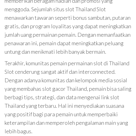
memberikan beragam hadiah dan promosi yang
menggoda. Sejumlah situs slot Thailand Slot
menawarkan tawaran seperti bonus sambutan, putaran
gratis, dan program loyalitas yang dapat meningkatkan
jumlah uang permainan pemain. Dengan memanfaatkan
penawaran ini, pemain dapat meningkatkan peluang
untung dan menikmati lebih banyak bermain.
Terakhir, komunitas pemain permainan slot di Thailand
Slot cenderung sangat aktif dan interconnected.
Dengan adanya komunitas dan kelompok media sosial
yang membahas slot gacor Thailand, pemain bisa saling
berbagi tips, strategi, dan data mengenai link slot
Thailand yang terbaru. Hal ini menyediakan suasana
yang positif bagi para pemain untuk memperbaiki
keterampilan dan memperoleh pengalaman main yang
lebih bagus.