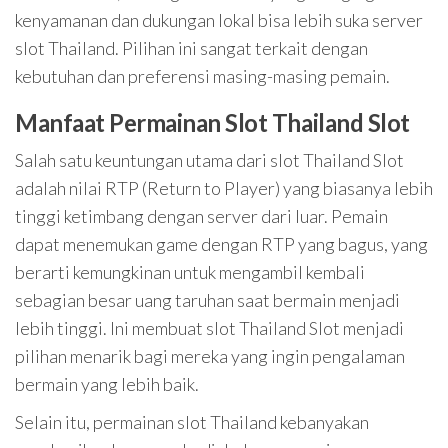
kenyamanan dan dukungan lokal bisa lebih suka server
slot Thailand. Pilihan ini sangat terkait dengan
kebutuhan dan preferensi masing-masing pemain.
Manfaat Permainan Slot Thailand Slot
Salah satu keuntungan utama dari slot Thailand Slot
adalah nilai RTP (Return to Player) yang biasanya lebih
tinggi ketimbang dengan server dari luar. Pemain
dapat menemukan game dengan RTP yang bagus, yang
berarti kemungkinan untuk mengambil kembali
sebagian besar uang taruhan saat bermain menjadi
lebih tinggi. Ini membuat slot Thailand Slot menjadi
pilihan menarik bagi mereka yang ingin pengalaman
bermain yang lebih baik.
Selain itu, permainan slot Thailand kebanyakan