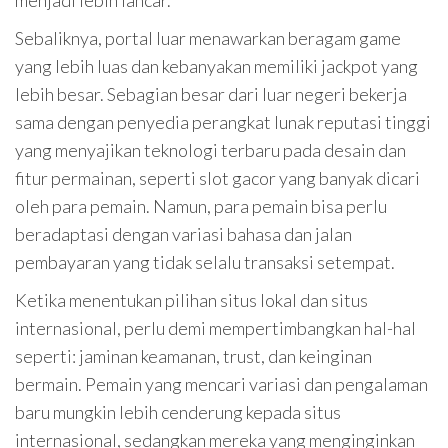
menjadi lebih lancar.
Sebaliknya, portal luar menawarkan beragam game
yang lebih luas dan kebanyakan memiliki jackpot yang
lebih besar. Sebagian besar dari luar negeri bekerja
sama dengan penyedia perangkat lunak reputasi tinggi
yang menyajikan teknologi terbaru pada desain dan
fitur permainan, seperti slot gacor yang banyak dicari
oleh para pemain. Namun, para pemain bisa perlu
beradaptasi dengan variasi bahasa dan jalan
pembayaran yang tidak selalu transaksi setempat.
Ketika menentukan pilihan situs lokal dan situs
internasional, perlu demi mempertimbangkan hal-hal
seperti: jaminan keamanan, trust, dan keinginan
bermain. Pemain yang mencari variasi dan pengalaman
baru mungkin lebih cenderung kepada situs
internasional, sedangkan mereka yang menginginkan