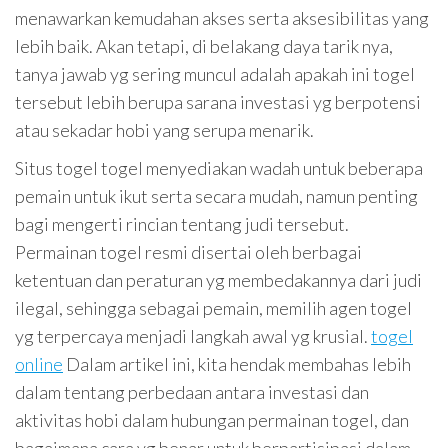
menawarkan kemudahan akses serta aksesibilitas yang
lebih baik. Akan tetapi, di belakang daya tarik nya,
tanya jawab yg sering muncul adalah apakah ini togel
tersebut lebih berupa sarana investasi yg berpotensi
atau sekadar hobi yang serupa menarik.
Situs togel togel menyediakan wadah untuk beberapa
pemain untuk ikut serta secara mudah, namun penting
bagi mengerti rincian tentang judi tersebut.
Permainan togel resmi disertai oleh berbagai
ketentuan dan peraturan yg membedakannya dari judi
ilegal, sehingga sebagai pemain, memilih agen togel
yg terpercaya menjadi langkah awal yg krusial.
togel
online
Dalam artikel ini, kita hendak membahas lebih
dalam tentang perbedaan antara investasi dan
aktivitas hobi dalam hubungan permainan togel, dan