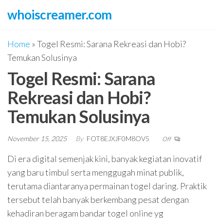
Skip
whoiscreamer.com
to
the
Home
»
Togel Resmi: Sarana Rekreasi dan Hobi?
content
Temukan Solusinya
Togel Resmi: Sarana
Rekreasi dan Hobi?
Temukan Solusinya
November 15, 2025
By
FOT8EJXJF0M8OV5
Off
Di era digital semenjak kini, banyak kegiatan inovatif
yang baru timbul serta menggugah minat publik,
terutama diantaranya permainan togel daring. Praktik
tersebut telah banyak berkembang pesat dengan
kehadiran beragam bandar togel online yg