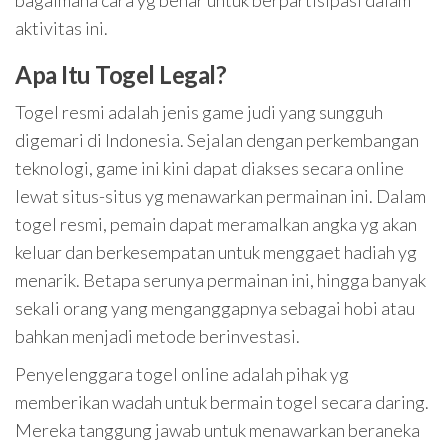
bagaimana cara yg benar untuk berpartisipasi dalam
aktivitas ini.
Apa Itu Togel Legal?
Togel resmi adalah jenis game judi yang sungguh
digemari di Indonesia. Sejalan dengan perkembangan
teknologi, game ini kini dapat diakses secara online
lewat situs-situs yg menawarkan permainan ini. Dalam
togel resmi, pemain dapat meramalkan angka yg akan
keluar dan berkesempatan untuk menggaet hadiah yg
menarik. Betapa serunya permainan ini, hingga banyak
sekali orang yang menganggapnya sebagai hobi atau
bahkan menjadi metode berinvestasi.
Penyelenggara togel online adalah pihak yg
memberikan wadah untuk bermain togel secara daring.
Mereka tanggung jawab untuk menawarkan beraneka