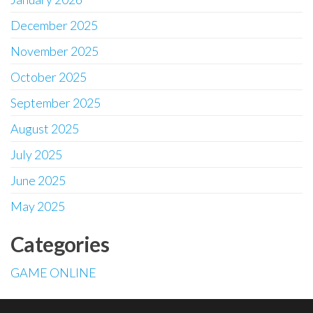
December 2025
November 2025
October 2025
September 2025
August 2025
July 2025
June 2025
May 2025
Categories
GAME ONLINE