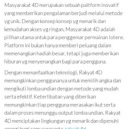
Masyarakat 4D merupakan sebuah paltform inovatif
yang memberikan pengalaman berjudi melalui metode
yg unik. Dengan konsep konsep yg menarik dan
kemudahan akses yg ringan, Masyarakat 4D adalah
pilihan utama untuk para penggemar permainan lotere.
Platform ini bukan hanya memberi peluang dalam
memenangkan hadiah besar, tetapi juga memberikan
hiburan yg menyenangkan bagi para pengguna.
Dengan memanfaatkan teknologi, Rakyat 4D
memungkinkan penggunanya untuk memilih angka dan
mengikuti lomba undian dengan metode yang mudah
serta efektif. Keterlibatan yang diberikan
memungkinkan tiap pengguna merasakan ikut serta
dalam proses menunggu output lomba undian. Rakyat
4D menciptakan lingkungan yg menarik dan dipenuhi
energi bagi semua peserta.
rakyat 4d