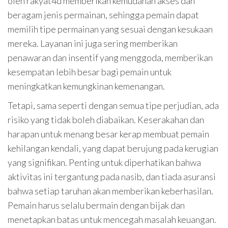
oleh rakyat4d memberikan kemudahan akses dan
beragam jenis permainan, sehingga pemain dapat
memilih tipe permainan yang sesuai dengan kesukaan
mereka. Layanan ini juga sering memberikan
penawaran dan insentif yang menggoda, memberikan
kesempatan lebih besar bagi pemain untuk
meningkatkan kemungkinan kemenangan.
Tetapi, sama seperti dengan semua tipe perjudian, ada
risiko yang tidak boleh diabaikan. Keserakahan dan
harapan untuk menang besar kerap membuat pemain
kehilangan kendali, yang dapat berujung pada kerugian
yang signifikan. Penting untuk diperhatikan bahwa
aktivitas ini tergantung pada nasib, dan tiada asuransi
bahwa setiap taruhan akan memberikan keberhasilan.
Pemain harus selalu bermain dengan bijak dan
menetapkan batas untuk mencegah masalah keuangan.