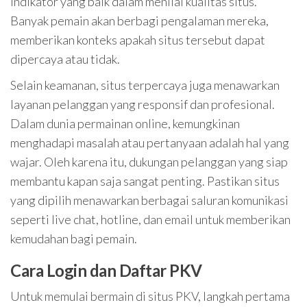
indikator yang baik dalam menilai kualitas situs.
Banyak pemain akan berbagi pengalaman mereka,
memberikan konteks apakah situs tersebut dapat
dipercaya atau tidak.
Selain keamanan, situs terpercaya juga menawarkan
layanan pelanggan yang responsif dan profesional.
Dalam dunia permainan online, kemungkinan
menghadapi masalah atau pertanyaan adalah hal yang
wajar. Oleh karena itu, dukungan pelanggan yang siap
membantu kapan saja sangat penting. Pastikan situs
yang dipilih menawarkan berbagai saluran komunikasi
seperti live chat, hotline, dan email untuk memberikan
kemudahan bagi pemain.
Cara Login dan Daftar PKV
Untuk memulai bermain di situs PKV, langkah pertama