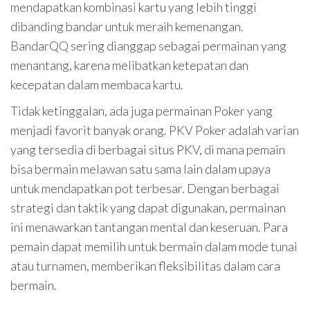
mendapatkan kombinasi kartu yang lebih tinggi
dibanding bandar untuk meraih kemenangan.
BandarQQ sering dianggap sebagai permainan yang
menantang, karena melibatkan ketepatan dan
kecepatan dalam membaca kartu.
Tidak ketinggalan, ada juga permainan Poker yang
menjadi favorit banyak orang. PKV Poker adalah varian
yang tersedia di berbagai situs PKV, di mana pemain
bisa bermain melawan satu sama lain dalam upaya
untuk mendapatkan pot terbesar. Dengan berbagai
strategi dan taktik yang dapat digunakan, permainan
ini menawarkan tantangan mental dan keseruan. Para
pemain dapat memilih untuk bermain dalam mode tunai
atau turnamen, memberikan fleksibilitas dalam cara
bermain.