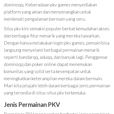
dominoqq. Keberadaan pkv games menyediakan
platform yang aman dan menyenangkan untuk
menikmati pengalaman bermain yang seru.
Situs pkv kini semakin populer berkat kemudahan akses
dan berbagai fitur menarik yang mereka tawarkan.
Dengan hanya melakukan login pkv games, pemain bisa
langsung menyelami berbagai permainan menarik
seperti bandarqq, aduqq, dan banyak lagi. Penggemar
dominoqq dan poker online dapat menemukan
komunitas yang solid serta kesempatan untuk
meningkatkan keterampilan mereka dalam bermain.
Mari kita jelajahi lebih dalam berbagai jenis permainan
yang tersedia di situs-situs pkv terkemuka.
Jenis Permainan PKV