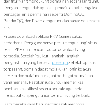
dan fitur yang mendukung permainan secara langsung.
Dengan mengunduh aplikasi, pemain dapat mengakses
berbagai jenis permainan seperti DominoQQ,
BandarQQ, dan Poker dengan mudah hanya dalam satu
klik.
Proses download aplikasi PKV Games cukup
sederhana. Pengguna hanya perlu mengunjungi situs
resmi PKV dan mencari tautan download yang
tersedia. Setelah itu, ikuti langkah-langkah
penginstalan yang tertera.
poker qq
Setelah aplikasi
terpasang, pemain dapat melakukan login ke akun
mereka dan mulai menjelajahi berbagai permainan
yang menarik. Pastikan juga untuk memeriksa
pembaruan aplikasi secara berkala agar selalu
mendapatkan pengalaman bermain yang terbaik.
Bagi mereka yang baru pertama kali mencoba,