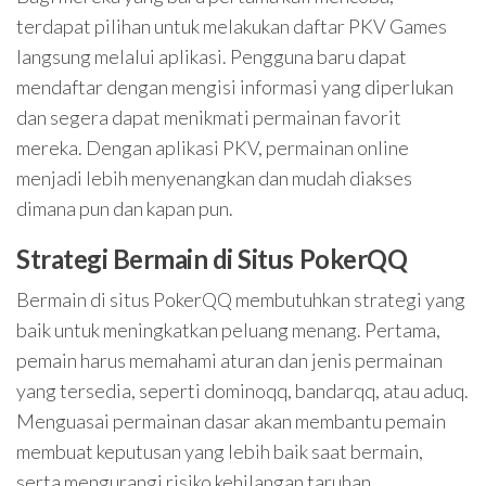
terdapat pilihan untuk melakukan daftar PKV Games
langsung melalui aplikasi. Pengguna baru dapat
mendaftar dengan mengisi informasi yang diperlukan
dan segera dapat menikmati permainan favorit
mereka. Dengan aplikasi PKV, permainan online
menjadi lebih menyenangkan dan mudah diakses
dimana pun dan kapan pun.
Strategi Bermain di Situs PokerQQ
Bermain di situs PokerQQ membutuhkan strategi yang
baik untuk meningkatkan peluang menang. Pertama,
pemain harus memahami aturan dan jenis permainan
yang tersedia, seperti dominoqq, bandarqq, atau aduq.
Menguasai permainan dasar akan membantu pemain
membuat keputusan yang lebih baik saat bermain,
serta mengurangi risiko kehilangan taruhan.