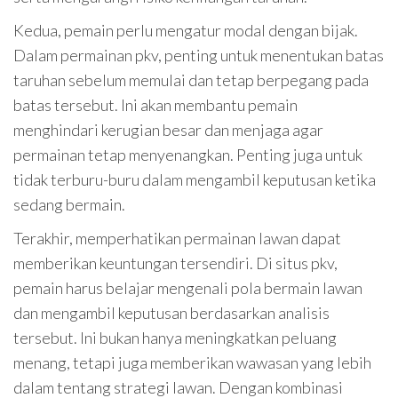
Kedua, pemain perlu mengatur modal dengan bijak.
Dalam permainan pkv, penting untuk menentukan batas
taruhan sebelum memulai dan tetap berpegang pada
batas tersebut. Ini akan membantu pemain
menghindari kerugian besar dan menjaga agar
permainan tetap menyenangkan. Penting juga untuk
tidak terburu-buru dalam mengambil keputusan ketika
sedang bermain.
Terakhir, memperhatikan permainan lawan dapat
memberikan keuntungan tersendiri. Di situs pkv,
pemain harus belajar mengenali pola bermain lawan
dan mengambil keputusan berdasarkan analisis
tersebut. Ini bukan hanya meningkatkan peluang
menang, tetapi juga memberikan wawasan yang lebih
dalam tentang strategi lawan. Dengan kombinasi