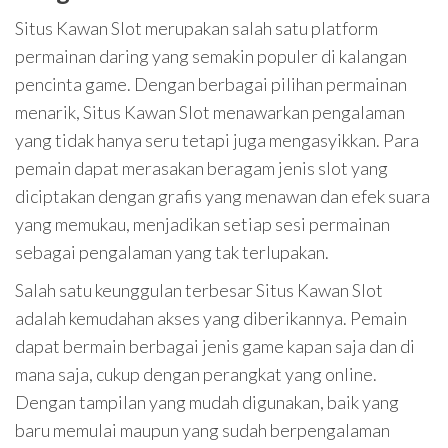
Situs Kawan Slot merupakan salah satu platform
permainan daring yang semakin populer di kalangan
pencinta game. Dengan berbagai pilihan permainan
menarik, Situs Kawan Slot menawarkan pengalaman
yang tidak hanya seru tetapi juga mengasyikkan. Para
pemain dapat merasakan beragam jenis slot yang
diciptakan dengan grafis yang menawan dan efek suara
yang memukau, menjadikan setiap sesi permainan
sebagai pengalaman yang tak terlupakan.
Salah satu keunggulan terbesar Situs Kawan Slot
adalah kemudahan akses yang diberikannya. Pemain
dapat bermain berbagai jenis game kapan saja dan di
mana saja, cukup dengan perangkat yang online.
Dengan tampilan yang mudah digunakan, baik yang
baru memulai maupun yang sudah berpengalaman