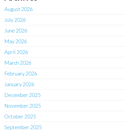
August 2026
July 2026
June 2026
May 2026
April 2026
March 2026
February 2026
January 2026
December 2025
November 2025
October 2025
September 2025