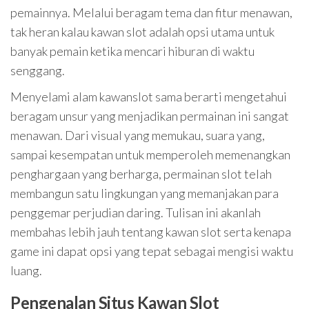
pemainnya. Melalui beragam tema dan fitur menawan,
tak heran kalau kawan slot adalah opsi utama untuk
banyak pemain ketika mencari hiburan di waktu
senggang.
Menyelami alam kawanslot sama berarti mengetahui
beragam unsur yang menjadikan permainan ini sangat
menawan. Dari visual yang memukau, suara yang,
sampai kesempatan untuk memperoleh memenangkan
penghargaan yang berharga, permainan slot telah
membangun satu lingkungan yang memanjakan para
penggemar perjudian daring. Tulisan ini akanlah
membahas lebih jauh tentang kawan slot serta kenapa
game ini dapat opsi yang tepat sebagai mengisi waktu
luang.
Pengenalan Situs Kawan Slot