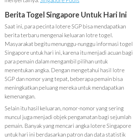
menyertainya.
Singapore Pools
Berita Togel Singapore Untuk Hari Ini
Saat ini, para pecinta lotere SGP bisa mendapatkan
berita terbaru mengenai keluaran lotre togel.
Masyarakat begitu menunggu-nunggu informasi togel
Singapore untuk hari ini, karena itu menjadi acuan bagi
para pemain dalam mengambil pilihan untuk
menentukan angka. Dengan mengetahui hasil lotre
SGP dan nomor yang tepat, beberapa pemain bisa
meningkatkan peluang mereka untuk mendapatkan
kemenangan.
Selain itu hasil keluaran, nomor-nomor yang sering
muncul juga menjadi objek pengamatan bagi sejumlah
pemain. Banyak yang mencari angka lotere Singapore
untuk hari ini berdasarkan patron dan data statistik