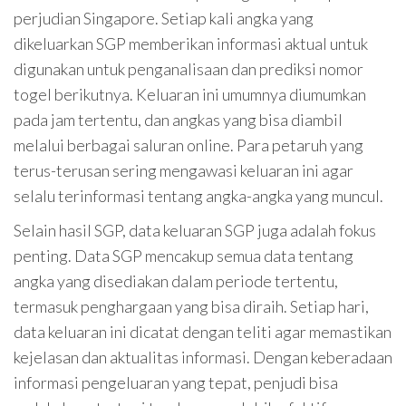
perjudian Singapore. Setiap kali angka yang
dikeluarkan SGP memberikan informasi aktual untuk
digunakan untuk penganalisaan dan prediksi nomor
togel berikutnya. Keluaran ini umumnya diumumkan
pada jam tertentu, dan angkas yang bisa diambil
melalui berbagai saluran online. Para petaruh yang
terus-terusan sering mengawasi keluaran ini agar
selalu terinformasi tentang angka-angka yang muncul.
Selain hasil SGP, data keluaran SGP juga adalah fokus
penting. Data SGP mencakup semua data tentang
angka yang disediakan dalam periode tertentu,
termasuk penghargaan yang bisa diraih. Setiap hari,
data keluaran ini dicatat dengan teliti agar memastikan
kejelasan dan aktualitas informasi. Dengan keberadaan
informasi pengeluaran yang tepat, penjudi bisa