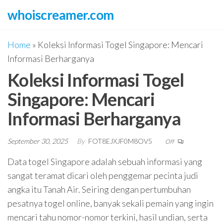
Skip
whoiscreamer.com
to
the
Home
»
Koleksi Informasi Togel Singapore: Mencari
content
Informasi Berharganya
Koleksi Informasi Togel
Singapore: Mencari
Informasi Berharganya
September 30, 2025
By
FOT8EJXJF0M8OV5
Off
Data togel Singapore adalah sebuah informasi yang
sangat teramat dicari oleh penggemar pecinta judi
angka itu Tanah Air. Seiring dengan pertumbuhan
pesatnya togel online, banyak sekali pemain yang ingin
mencari tahu nomor-nomor terkini, hasil undian, serta