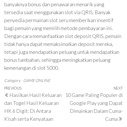
banyaknya bonus dan penawaran menarik yang
tersedia saat menggunakan slot via QRIS. Banyak
penyedia permainan slot seru memberikan insentif
bagi pemain yang memilih metode pembayaran ini.
Dengan cara memanfaatkan slot deposit QRIS, pemain
tidak hanya dapat memaksimalkan deposit mereka,
tetapi juga mendapatkan peluang untuk mendapatkan
bonus tambahan, sehingga meningkatkan peluang
kemenangan di slot 5000.
Category
GAME ONLINE
Post
Previous
PREVIOUS
NEXT
N
Hasilkan Hasil Keluaran
10 Game Paling Populer di
navigation
Post
P
dan Togel Hasil Keluaran
Google Play yang Dapat
HK 6 Digit: Di Antara
Dimainkan Dalam Cuma-
Kisah serta Kenyataan
Cuma