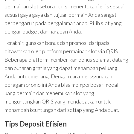
permainan slot setoran qris, menentukan jenis sesuai
sesuai gaya gaya dan tujuan bermain Anda sangat
berpengaruh pada pengalaman anda. Pilih slot yang
dengan budget dan harapan Anda.
Terakhir, gunakan bonus dan promosi daripada
ditawarkan oleh platform permainan slot via QRIS.
Beberapa platform memberikan bonus selamat datang
dan putaran gratis yang dapat menambah peluang
Anda untuk menang. Dengan cara menggunakan
beragam promo ini Anda bisa memperbesar modal
uang bermain dan menemukan slot yang
menguntungkan QRIS yang mendapatkan untuk
menambah keuntungan dari setiap yang Anda buat.
Tips Deposit Efisien