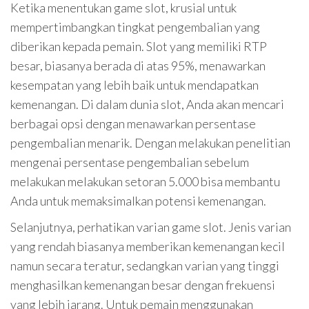
Ketika menentukan game slot, krusial untuk
mempertimbangkan tingkat pengembalian yang
diberikan kepada pemain. Slot yang memiliki RTP
besar, biasanya berada di atas 95%, menawarkan
kesempatan yang lebih baik untuk mendapatkan
kemenangan. Di dalam dunia slot, Anda akan mencari
berbagai opsi dengan menawarkan persentase
pengembalian menarik. Dengan melakukan penelitian
mengenai persentase pengembalian sebelum
melakukan melakukan setoran 5.000 bisa membantu
Anda untuk memaksimalkan potensi kemenangan.
Selanjutnya, perhatikan varian game slot. Jenis varian
yang rendah biasanya memberikan kemenangan kecil
namun secara teratur, sedangkan varian yang tinggi
menghasilkan kemenangan besar dengan frekuensi
yang lebih jarang. Untuk pemain menggunakan