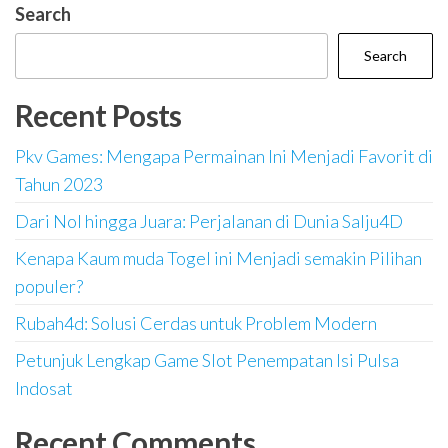
Search
Search
Recent Posts
Pkv Games: Mengapa Permainan Ini Menjadi Favorit di
Tahun 2023
Dari Nol hingga Juara: Perjalanan di Dunia Salju4D
Kenapa Kaum muda Togel ini Menjadi semakin Pilihan
populer?
Rubah4d: Solusi Cerdas untuk Problem Modern
Petunjuk Lengkap Game Slot Penempatan Isi Pulsa
Indosat
Recent Comments