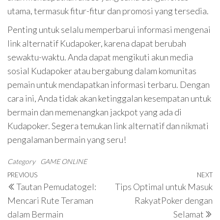
utama, termasuk fitur-fitur dan promosi yang tersedia.
Penting untuk selalu memperbarui informasi mengenai
link alternatif Kudapoker, karena dapat berubah
sewaktu-waktu. Anda dapat mengikuti akun media
sosial Kudapoker atau bergabung dalam komunitas
pemain untuk mendapatkan informasi terbaru. Dengan
cara ini, Anda tidak akan ketinggalan kesempatan untuk
bermain dan memenangkan jackpot yang ada di
Kudapoker. Segera temukan link alternatif dan nikmati
pengalaman bermain yang seru!
Category
GAME ONLINE
Post
Previous
PREVIOUS
NEXT
N
Tautan Pemudatogel:
Tips Optimal untuk Masuk
navigation
Post
P
Mencari Rute Teraman
RakyatPoker dengan
dalam Bermain
Selamat