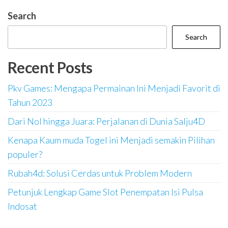
Search
Search
Recent Posts
Pkv Games: Mengapa Permainan Ini Menjadi Favorit di
Tahun 2023
Dari Nol hingga Juara: Perjalanan di Dunia Salju4D
Kenapa Kaum muda Togel ini Menjadi semakin Pilihan
populer?
Rubah4d: Solusi Cerdas untuk Problem Modern
Petunjuk Lengkap Game Slot Penempatan Isi Pulsa
Indosat