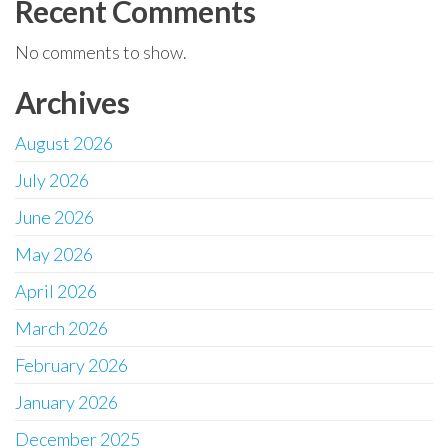
Recent Comments
No comments to show.
Archives
August 2026
July 2026
June 2026
May 2026
April 2026
March 2026
February 2026
January 2026
December 2025