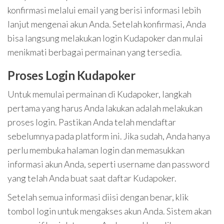
konfirmasi melalui email yang berisi informasi lebih
lanjut mengenai akun Anda. Setelah konfirmasi, Anda
bisa langsung melakukan login Kudapoker dan mulai
menikmati berbagai permainan yang tersedia.
Proses Login Kudapoker
Untuk memulai permainan di Kudapoker, langkah
pertama yang harus Anda lakukan adalah melakukan
proses login. Pastikan Anda telah mendaftar
sebelumnya pada platform ini. Jika sudah, Anda hanya
perlu membuka halaman login dan memasukkan
informasi akun Anda, seperti username dan password
yang telah Anda buat saat daftar Kudapoker.
Setelah semua informasi diisi dengan benar, klik
tombol login untuk mengakses akun Anda. Sistem akan