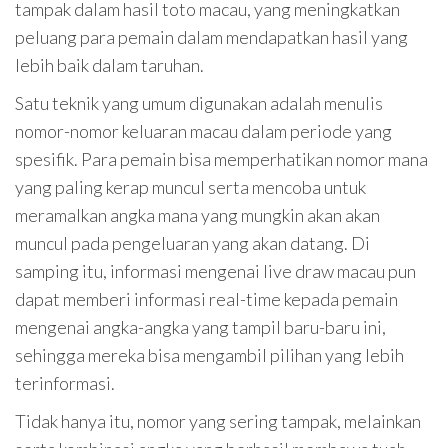
tampak dalam hasil toto macau, yang meningkatkan
peluang para pemain dalam mendapatkan hasil yang
lebih baik dalam taruhan.
Satu teknik yang umum digunakan adalah menulis
nomor-nomor keluaran macau dalam periode yang
spesifik. Para pemain bisa memperhatikan nomor mana
yang paling kerap muncul serta mencoba untuk
meramalkan angka mana yang mungkin akan akan
muncul pada pengeluaran yang akan datang. Di
samping itu, informasi mengenai live draw macau pun
dapat memberi informasi real-time kepada pemain
mengenai angka-angka yang tampil baru-baru ini,
sehingga mereka bisa mengambil pilihan yang lebih
terinformasi.
Tidak hanya itu, nomor yang sering tampak, melainkan